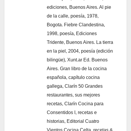
ediciones, Buenos Aires. Al pie
de la calle, poesía, 1978,
Bogota. Fiebre Clandestina,
1998, poesía, Ediciones
Tridente, Buenos Aires. La tierra
en la piel, 2004, poesía (edición
bilingüe), Xunt.ar Ed. Buenos
Aires. Gran libro de la cocina
española, capítulo cocina
gallega, Clarín 50 Grandes
restaurantes, sus mejores
recetas, Clarín Cocina para
Consentidos I, recetas e
historias, Editorial Cuatro
Vientos Cocina Celta, recetas &