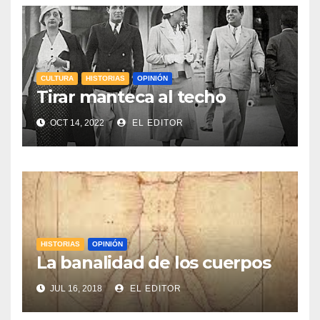
CULTURA
HISTORIAS
OPINIÓN
Tirar manteca al techo
OCT 14, 2022
EL EDITOR
HISTORIAS
OPINIÓN
La banalidad de los cuerpos
JUL 16, 2018
EL EDITOR