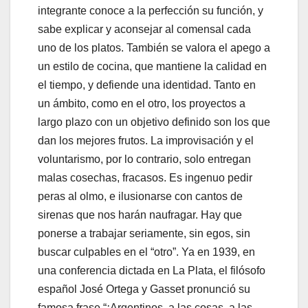
integrante conoce a la perfección su función, y
sabe explicar y aconsejar al comensal cada
uno de los platos. También se valora el apego a
un estilo de cocina, que mantiene la calidad en
el tiempo, y defiende una identidad. Tanto en
un ámbito, como en el otro, los proyectos a
largo plazo con un objetivo definido son los que
dan los mejores frutos. La improvisación y el
voluntarismo, por lo contrario, solo entregan
malas cosechas, fracasos. Es ingenuo pedir
peras al olmo, e ilusionarse con cantos de
sirenas que nos harán naufragar. Hay que
ponerse a trabajar seriamente, sin egos, sin
buscar culpables en el “otro”. Ya en 1939, en
una conferencia dictada en La Plata, el filósofo
español José Ortega y Gasset pronunció su
famosa frase “¡Argentinos, a las cosas, a las