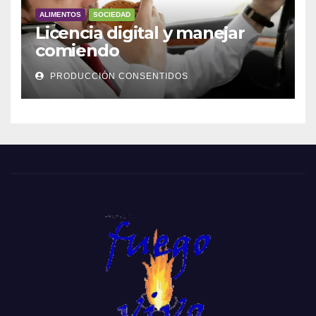
ALIMENTOS
SOCIEDAD
Licencia digital y manejar
comiendo
PRODUCCIÓN CONSENTIDOS