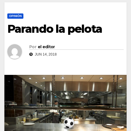
OPINIÓN
Parando la pelota
Por
el editor
JUN 14, 2018