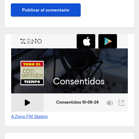
A Zeno.FM Station