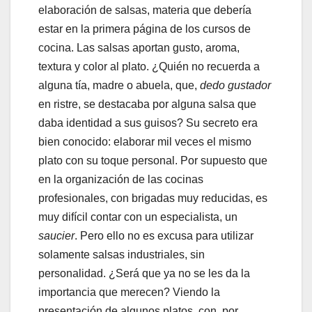
elaboración de salsas, materia que debería
estar en la primera página de los cursos de
cocina. Las salsas aportan gusto, aroma,
textura y color al plato. ¿Quién no recuerda a
alguna tía, madre o abuela, que,
dedo gustador
en ristre, se destacaba por alguna salsa que
daba identidad a sus guisos? Su secreto era
bien conocido: elaborar mil veces el mismo
plato con su toque personal. Por supuesto que
en la organización de las cocinas
profesionales, con brigadas muy reducidas, es
muy difícil contar con un especialista, un
saucier
. Pero ello no es excusa para utilizar
solamente salsas industriales, sin
personalidad. ¿Será que ya no se les da la
importancia que merecen? Viendo la
presentación de algunos platos, con, por