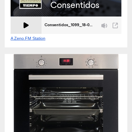
A Zeno.FM Station