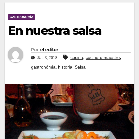
GASTRONOMÍA
En nuestra salsa
Por
el editor
,
,
cocina
cocinero maestro
JUL 3, 2018
,
,
gastronómia
historia
Salsa