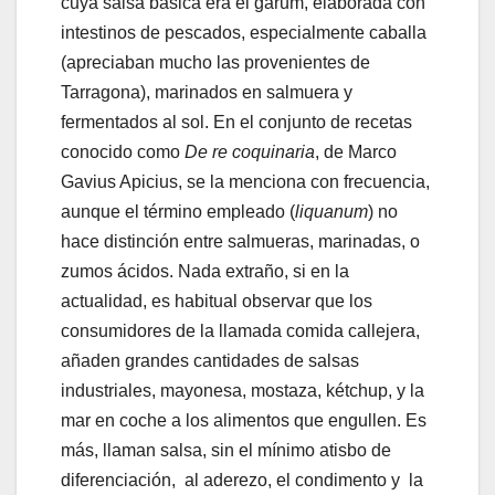
cuya salsa básica era el garum, elaborada con
intestinos de pescados, especialmente caballa
(apreciaban mucho las provenientes de
Tarragona), marinados en salmuera y
fermentados al sol. En el conjunto de recetas
conocido como
De re coquinaria
, de Marco
Gavius Apicius, se la menciona con frecuencia,
aunque el término empleado (
liquanum
) no
hace distinción entre salmueras, marinadas, o
zumos ácidos. Nada extraño, si en la
actualidad, es habitual observar que los
consumidores de la llamada comida callejera,
añaden grandes cantidades de salsas
industriales, mayonesa, mostaza, kétchup, y la
mar en coche a los alimentos que engullen. Es
más, llaman salsa, sin el mínimo atisbo de
diferenciación, al aderezo, el condimento y la