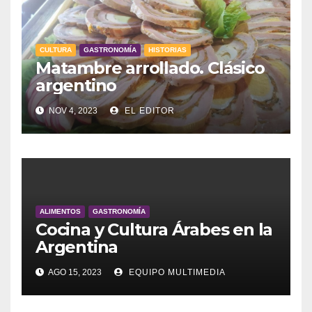
CULTURA
GASTRONOMÍA
HISTORIAS
Matambre arrollado. Clásico
argentino
NOV 4, 2023
EL EDITOR
ALIMENTOS
GASTRONOMÍA
Cocina y Cultura Árabes en la
Argentina
AGO 15, 2023
EQUIPO MULTIMEDIA