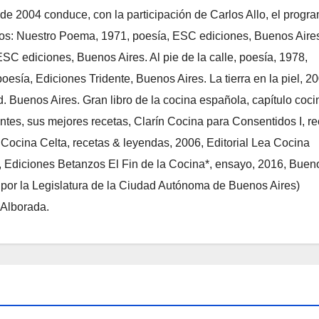
de 2004 conduce, con la participación de Carlos Allo, el progr
dos: Nuestro Poema, 1971, poesía, ESC ediciones, Buenos Aire
ESC ediciones, Buenos Aires. Al pie de la calle, poesía, 1978,
esía, Ediciones Tridente, Buenos Aires. La tierra en la piel, 20
d. Buenos Aires. Gran libro de la cocina española, capítulo coci
ntes, sus mejores recetas, Clarín Cocina para Consentidos I, r
s Cocina Celta, recetas & leyendas, 2006, Editorial Lea Cocina
, Ediciones Betanzos El Fin de la Cocina*, ensayo, 2016, Buen
l por la Legislatura de la Ciudad Autónoma de Buenos Aires)
 Alborada.