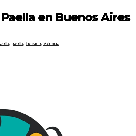
 Paella en Buenos Aires
,
,
,
aella
paella
Turismo
Valencia