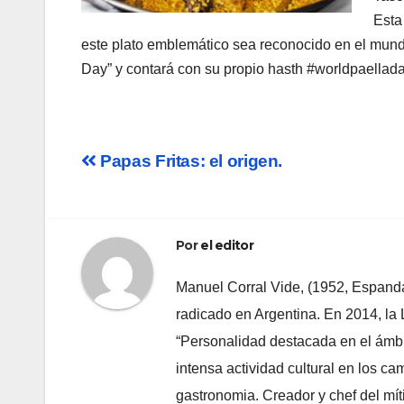
Esta
este plato emblemático sea reconocido en el mundo
Day” y contará con su propio hasth #worldpaellada
Navegación
Papas Fritas: el origen.
de
entradas
Por
el editor
Manuel Corral Vide, (1952, Espandari
radicado en Argentina. En 2014, la
“Personalidad destacada en el ámbi
intensa actividad cultural en los cam
gastronomia. Creador y chef del mít