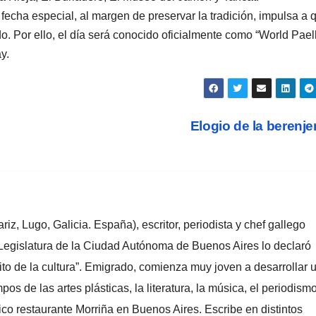
 fecha especial, al margen de preservar la tradición, impulsa a 
. Por ello, el día será conocido oficialmente como “World Pael
y.
Elogio de la berenj
z, Lugo, Galicia. España), escritor, periodista y chef gallego
 Legislatura de la Ciudad Autónoma de Buenos Aires lo declaró
to de la cultura”. Emigrado, comienza muy joven a desarrollar 
pos de las artes plásticas, la literatura, la música, el periodismo
ico restaurante Morriña en Buenos Aires. Escribe en distintos