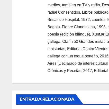
medios, tambien en TV y radio. Des
radial Consentidos. Libros publica
Brisas de Hospital, 1972, cuentos, 
Bogota. Fiebre Clandestina, 1998, po
poesía (edición bilingüe), Xunt.ar E
gallega, Clarín 50 Grandes restaura
e historias, Editorial Cuatro Viento
gallega con un toque porteño, 2016
Aires (Declarado de interés cultura
Crónicas y Recetas, 2017, Editorial
ENTRADA RELACIONADA