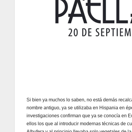
Si bien ya muchos lo saben, no está demás recalcar 
nombre antiguo, ya se utilizaba en Hispania en é
investigaciones confirman que ya se conocía en Eu
ellos los que al introducir modernas técnicas de cu
Albufera y al principio llevaba solo vegetales de l