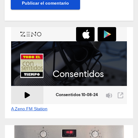
A Zeno.FM Station