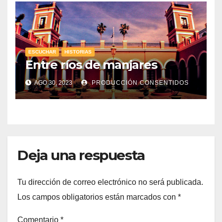
ESCUCHAR
HISTORIAS
Entre ríos de manjares
AGO 30, 2023
PRODUCCIÓN CONSENTIDOS
Deja una respuesta
Tu dirección de correo electrónico no será publicada.
Los campos obligatorios están marcados con
*
Comentario
*