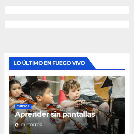
LO ÚLTIMO EN FUEGO VIVO
CURSOS
Aprender sin pantallas
EL EDITOR