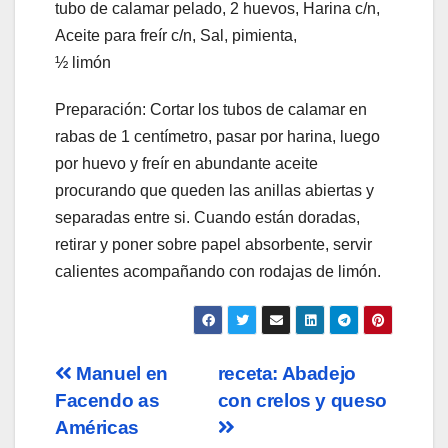
tubo de calamar pelado, 2 huevos, Harina c/n,
Aceite para freír c/n, Sal, pimienta,
½ limón
Preparación: Cortar los tubos de calamar en
rabas de 1 centímetro, pasar por harina, luego
por huevo y freír en abundante aceite
procurando que queden las anillas abiertas y
separadas entre si. Cuando están doradas,
retirar y poner sobre papel absorbente, servir
calientes acompañando con rodajas de limón.
Navegación
Manuel en
receta: Abadejo
Facendo as
con crelos y queso
de
Américas