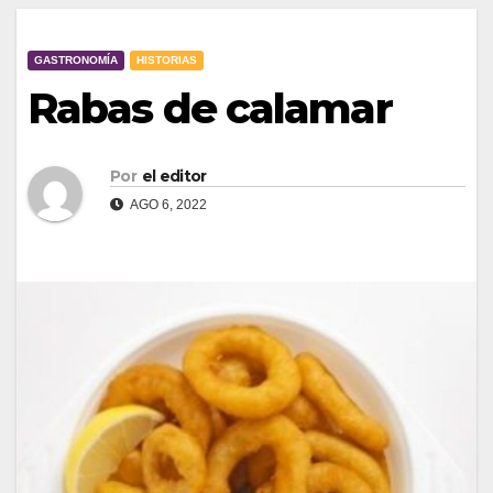
GASTRONOMÍA
HISTORIAS
Rabas de calamar
Por
el editor
AGO 6, 2022