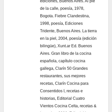
ediciones, Buenos Aires. Al pie
de la calle, poesía, 1978,
Bogota. Fiebre Clandestina,
1998, poesía, Ediciones
Tridente, Buenos Aires. La tierra
en la piel, 2004, poesía (edición
bilingüe), Xunt.ar Ed. Buenos
Aires. Gran libro de la cocina
española, capítulo cocina
gallega, Clarín 50 Grandes
restaurantes, sus mejores
recetas, Clarín Cocina para
Consentidos I, recetas e
historias, Editorial Cuatro
Vientos Cocina Celta, recetas &