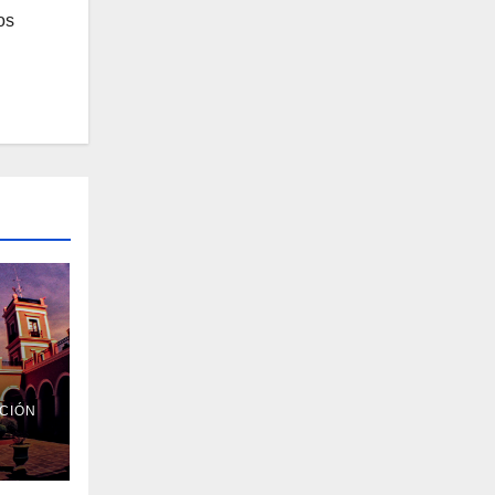
os
CIÓN