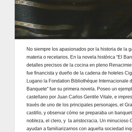
No siempre los apasionados por la historia de la 
materia o recetarios. En la novela histórica “El B
detalles precisos de la cocina en pleno Renacimie
fue financista y dueño de la cadena de hoteles Cig
Lugano la Fondation Bibliothéque Internacionale d
Banquete” fue su primera novela. Poseo un ejempla
castellano por Juan Carlos Gentile Vitale, e impre
través de uno de los principales personajes, el G
castillo, y observar cómo se preparaba un banquet
nobleza, el clero, y la aristocracia. Un minucioso
ayudan a familiarizarnos con aquella sociedad inq