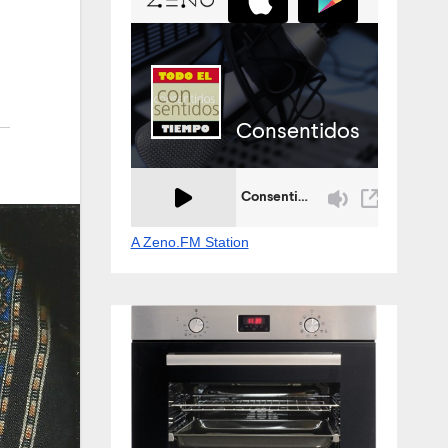
A Zeno.FM Station