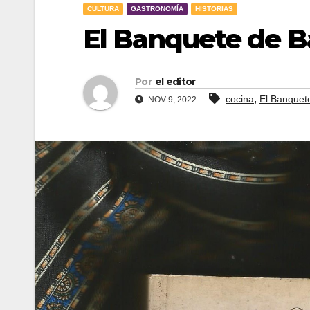
CULTURA
GASTRONOMÍA
HISTORIAS
El Banquete de 
Por
el editor
,
cocina
El Banquet
NOV 9, 2022