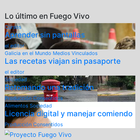
Lo último en Fuego Vivo
Cursos
Aprender sin pantallas
el editor
Galicia en el Mundo
Medios Vinculados
Las recetas viajan sin pasaporte
el editor
Sociedad
Retomando una tradición
Producción Consentidos
Alimentos
Sociedad
Licencia digital y manejar comiendo
Producción Consentidos