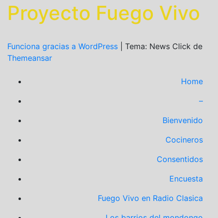
Proyecto Fuego Vivo
Funciona gracias a WordPress
|
Tema: News Click de
Themeansar
Home
–
Bienvenido
Cocineros
Consentidos
Encuesta
Fuego Vivo en Radio Clasica
Los barrios del mondongo