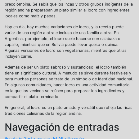
precolombina. Se sabía que los incas y otros grupos indígenas de la
región andina preparaban un plato similar al locro con ingredientes
locales como maíz y papas.
Hoy en día, hay muchas variaciones de locro, y la receta puede
variar de una región a otra e incluso de una familia a otra. En
Argentina, por ejemplo, el locro suele hacerse con calabaza o
zapallo, mientras que en Bolivia puede llevar queso o quinua.
Algunas versiones de locro son vegetarianas, mientras que otras
incluyen carne.
Además de ser un plato sabroso y sustancioso, el locro también
tiene un significado cultural. A menudo se sirve durante festivales y
para muchas personas se trata de un símbolo de identidad nacional.
En algunas comunidades, hacer locro es una actividad comunitaria
en la que los vecinos se reúnen para preparar los ingredientes y
compartir el plato terminado.
En general, el locro es un plato amado y versátil que refleja las ricas
tradiciones culinarias de la región andina.
Navegación de entradas
Recetario Gastronómico del Alto Neuquén