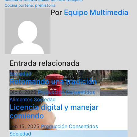
Cocina porteña: prehistoria
Por
Equipo Multimedia
Entrada relacionada
Sociedad
Retomando una tradición
Dic 6, 2025
Producción Consentidos
Alimentos
Sociedad
Licencia digital y manejar
comiendo
Feb 15, 2025
Producción Consentidos
Sociedad