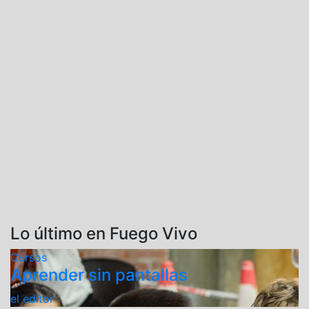
Lo último en Fuego Vivo
Cursos
Aprender sin pantallas
el editor