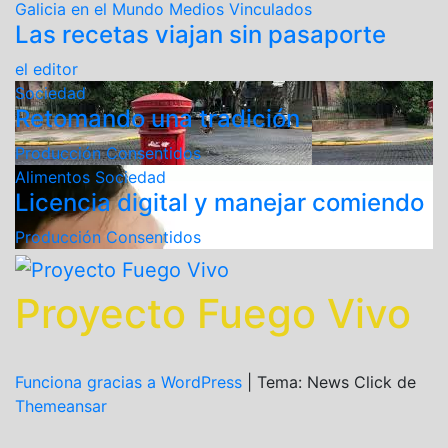
Galicia en el Mundo
Medios Vinculados
Las recetas viajan sin pasaporte
el editor
Sociedad
Retomando una tradición
Producción Consentidos
Alimentos
Sociedad
Licencia digital y manejar comiendo
Producción Consentidos
Proyecto Fuego Vivo
Funciona gracias a WordPress
|
Tema: News Click de
Themeansar