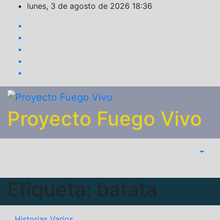
Saltar
lunes, 3 de agosto de 2026
18:36
al
contenido
Proyecto Fuego Vivo
Etiqueta:
batata
Historias
Varios