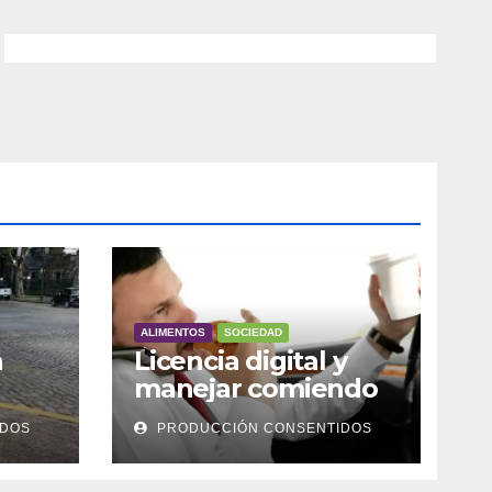
ALIMENTOS
SOCIEDAD
a
Licencia digital y
manejar comiendo
IDOS
PRODUCCIÓN CONSENTIDOS