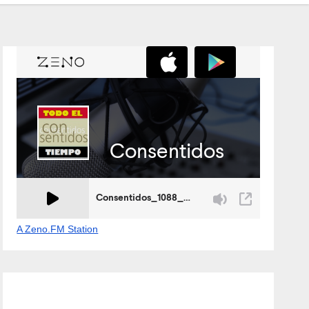
A Zeno.FM Station