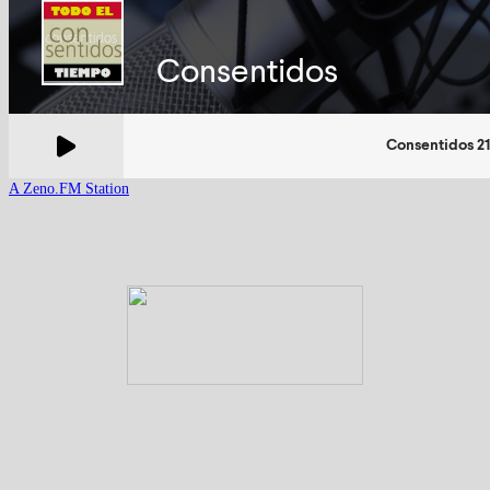
A Zeno.FM Station