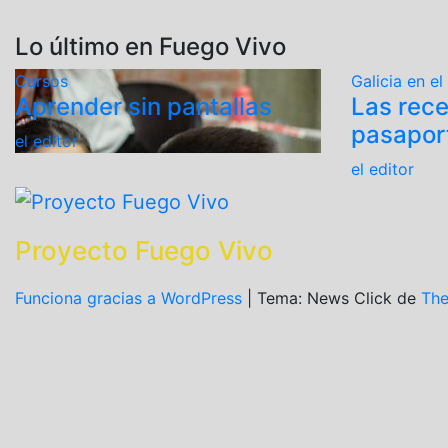
Lo último en Fuego Vivo
Cursos
Galicia en 
Aprender sin pantallas
Las rece
pasapor
el editor
el editor
Proyecto Fuego Vivo
Funciona gracias a WordPress
|
Tema: News Click de
Th