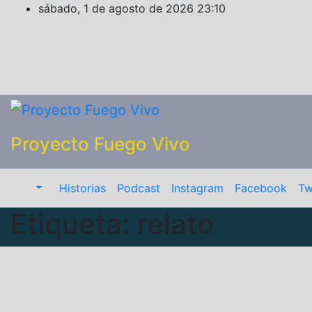
Saltar
sábado, 1 de agosto de 2026
23:10
al
contenido
Proyecto Fuego Vivo
Historias
Podcast
Instagram
Facebook
Tw
Etiqueta:
relato