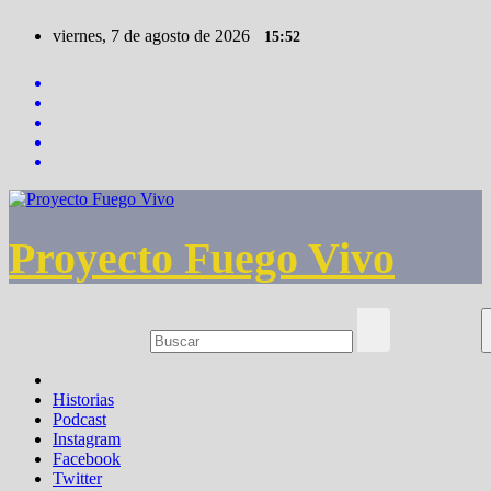
Saltar
viernes, 7 de agosto de 2026
15:52
al
contenido
Proyecto Fuego Vivo
Historias
Podcast
Instagram
Facebook
Twitter