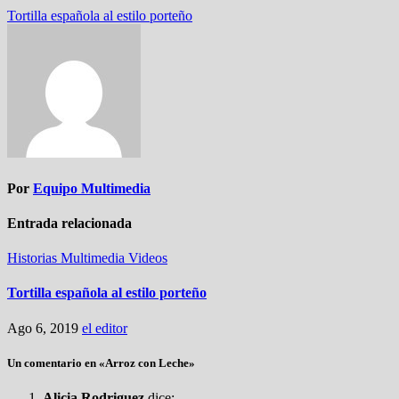
Navegación
Tortilla española al estilo porteño
de
entradas
Por
Equipo Multimedia
Entrada relacionada
Historias
Multimedia
Videos
Tortilla española al estilo porteño
Ago 6, 2019
el editor
Un comentario en «Arroz con Leche»
Alicia Rodriguez
dice: