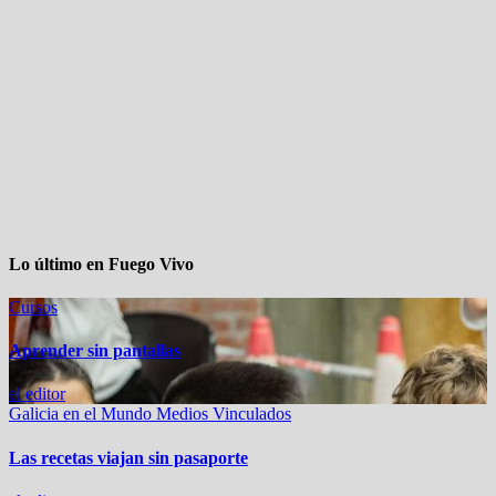
Lo último en Fuego Vivo
Cursos
Aprender sin pantallas
el editor
Galicia en el Mundo
Medios Vinculados
Las recetas viajan sin pasaporte