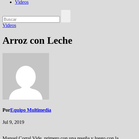
Videos
Videos
Arroz con Leche
Por
Equipo Multimedia
Jul 9, 2019
Manuel Corral Vide, primero con una reseña y luego con la