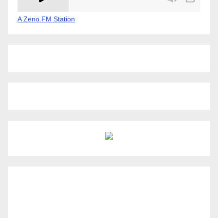
A Zeno.FM Station