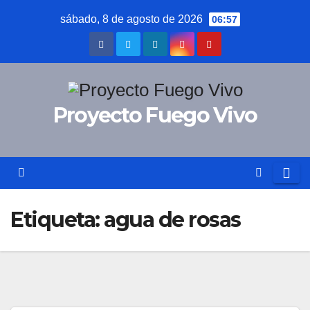
Saltar
sábado, 8 de agosto de 2026
06:57
al
contenido
Proyecto Fuego Vivo
Etiqueta:
agua de rosas