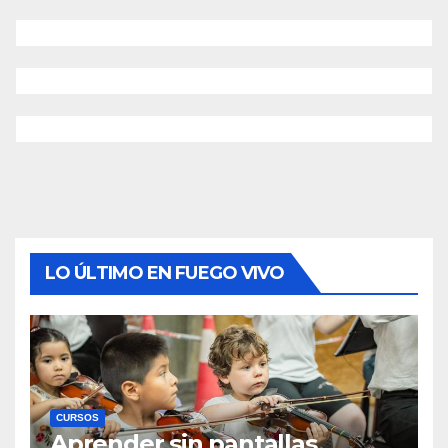
LO ÚLTIMO EN FUEGO VIVO
CURSOS
Aprender sin pantallas