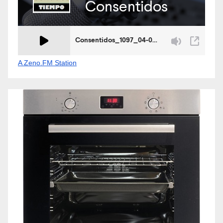
A Zeno.FM Station