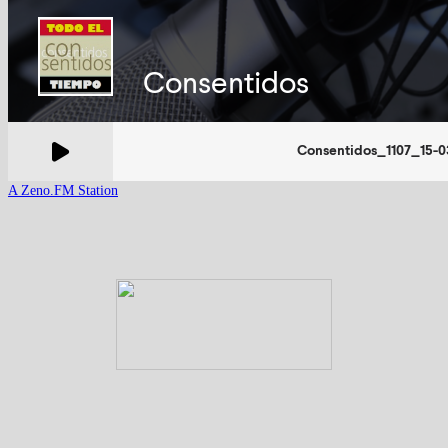
A Zeno.FM Station