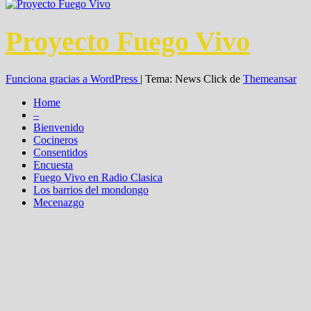
Proyecto Fuego Vivo
Funciona gracias a WordPress
|
Tema: News Click de
Themeansar
Home
–
Bienvenido
Cocineros
Consentidos
Encuesta
Fuego Vivo en Radio Clasica
Los barrios del mondongo
Mecenazgo