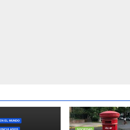
 EN EL MUNDO
VINCULADOS
SOCIEDAD