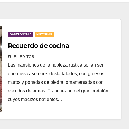
GASTRONOMÍA
HISTORIAS
Recuerdo de cocina
EL EDITOR
Las mansiones de la nobleza rustica solían ser
enormes caserones destartalados, con gruesos
muros y portadas de piedra, ornamentadas con
escudos de armas. Franqueando el gran portalón,
cuyos macizos batientes…