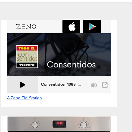
A Zeno.FM Station