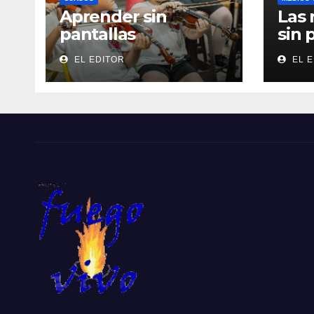
Aprender sin
Las 
pantallas
sin 
EL EDITOR
EL E