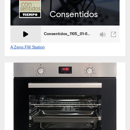
A Zeno.FM Station