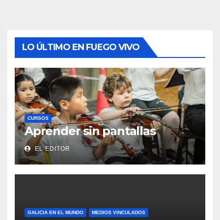
LO ÚLTIMO EN FUEGO VIVO
CURSOS
Aprender sin pantallas
EL EDITOR
GALICIA EN EL MUNDO
MEDIOS VINCULADOS