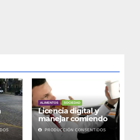
ALIMENTOS
SOCIEDAD
a
Licencia digital y
manejar comiendo
IDOS
PRODUCCIÓN CONSENTIDOS