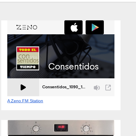
A Zeno.FM Station