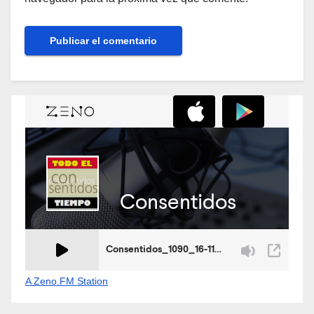
A Zeno.FM Station