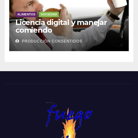
ALIMENTOS
SOCIEDAD
Licencia digital y manejar
comiendo
PRODUCCIÓN CONSENTIDOS