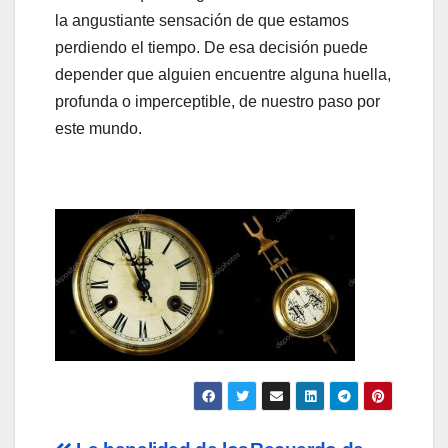
la angustiante sensación de que estamos
perdiendo el tiempo. De esa decisión puede
depender que alguien encuentre alguna huella,
profunda o imperceptible, de nuestro paso por
este mundo.