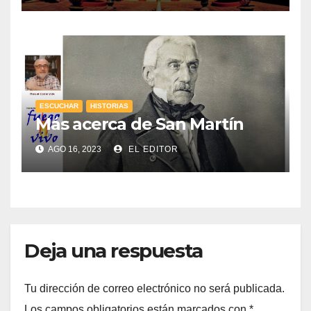
ESCUCHAR
HISTORIAS
Más acerca de San Martín
AGO 16, 2023
EL EDITOR
Deja una respuesta
Tu dirección de correo electrónico no será publicada.
Los campos obligatorios están marcados con
*