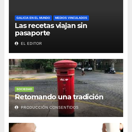
GALICIA EN EL MUNDO
MEDIOS VINCULADOS
Las recetas viajan sin
pasaporte
EL EDITOR
SOCIEDAD
Retomando una tradición
PRODUCCIÓN CONSENTIDOS