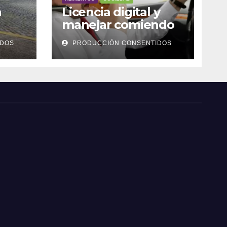
a
Licencia digital y
manejar comiendo
IDOS
PRODUCCIÓN CONSENTIDOS