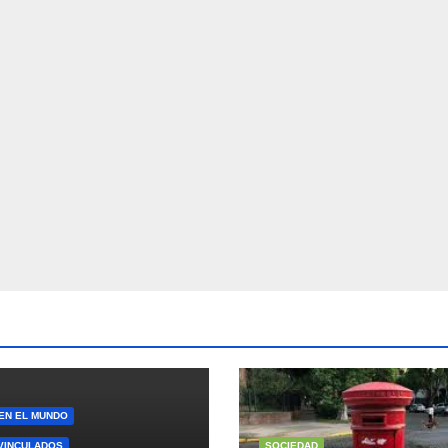
 EN EL MUNDO
VINCULADOS
SOCIEDAD