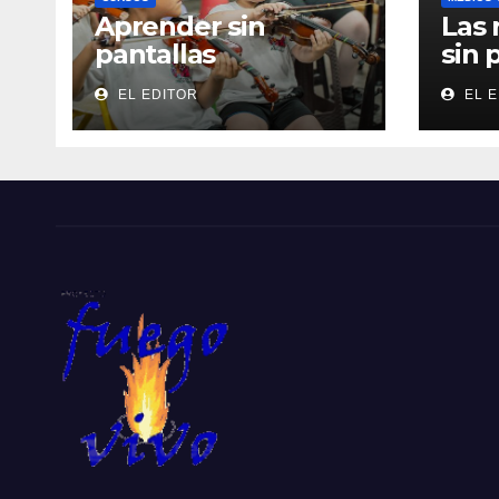
Aprender sin
Las 
pantallas
sin 
EL EDITOR
EL E