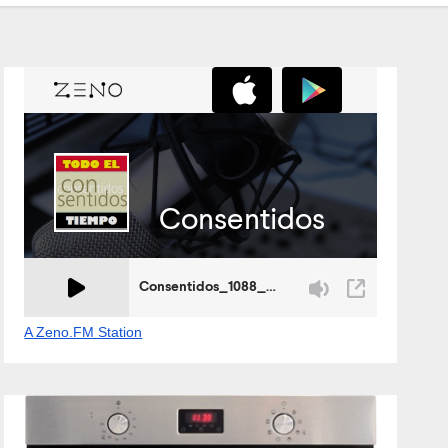
A Zeno.FM Station