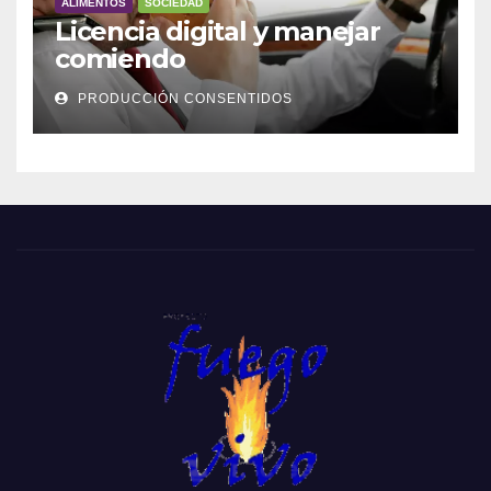
ALIMENTOS
SOCIEDAD
Licencia digital y manejar
comiendo
PRODUCCIÓN CONSENTIDOS