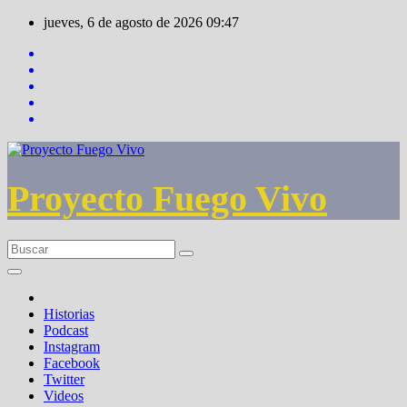
Saltar
jueves, 6 de agosto de 2026
09:47
al
contenido
Proyecto Fuego Vivo
Historias
Podcast
Instagram
Facebook
Twitter
Videos