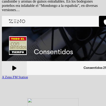
candombe y aromas de guisos entrañables. En los bodegones
porteños era infaltable el “Mondongo a la española”, en diversas
versiones…
A Zeno.FM Station