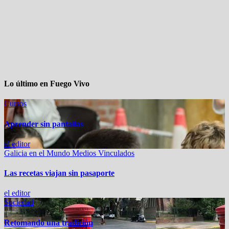
Lo último en Fuego Vivo
Cursos
Aprender sin pantallas
el editor
Galicia en el Mundo
Medios Vinculados
Las recetas viajan sin pasaporte
el editor
Sociedad
Retomando una tradición