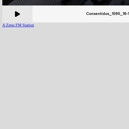
A Zeno.FM Station