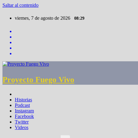
Saltar al contenido
viernes, 7 de agosto de 2026
08:29
Proyecto Fuego Vivo
Historias
Podcast
Instagram
Facebook
Twitter
Videos