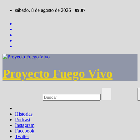
Saltar
sábado, 8 de agosto de 2026
09:07
al
contenido
Proyecto Fuego Vivo
Historias
Podcast
Instagram
Facebook
Twitter