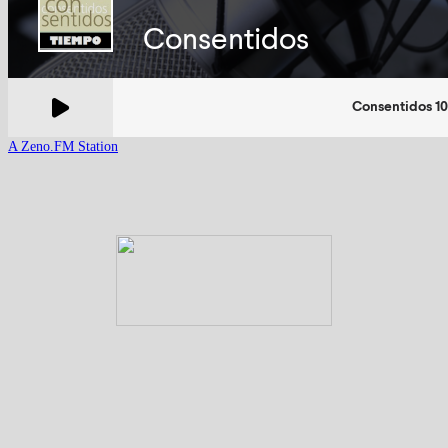
A Zeno.FM Station