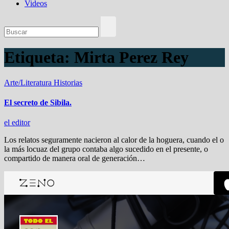
Videos
Etiqueta:
Mirta Perez Rey
Arte/Literatura
Historias
El secreto de Sibila.
el editor
Los relatos seguramente nacieron al calor de la hoguera, cuando el o
la más locuaz del grupo contaba algo sucedido en el presente, o
compartido de manera oral de generación…