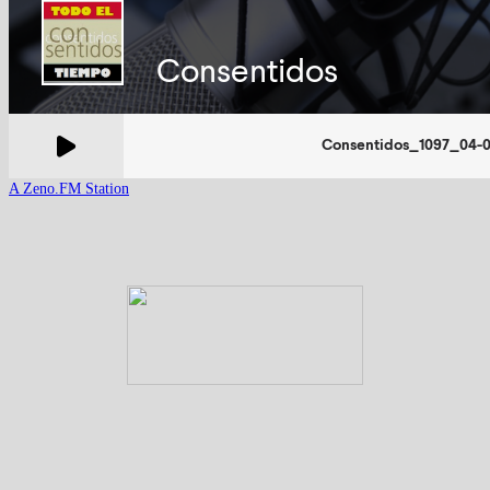
A Zeno.FM Station