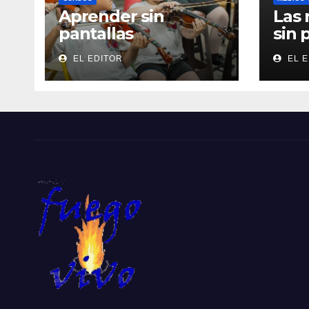
Aprender sin
Las 
pantallas
sin 
EL EDITOR
EL E