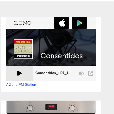
A Zeno.FM Station