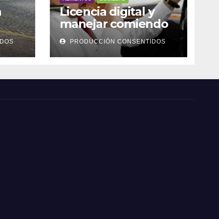
a
Licencia digital y
manejar comiendo
IDOS
PRODUCCIÓN CONSENTIDOS