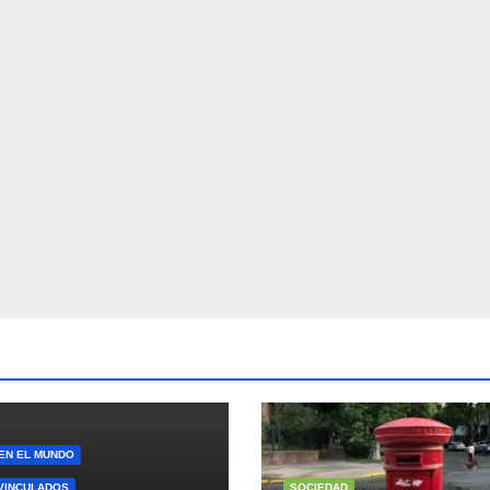
 EN EL MUNDO
VINCULADOS
SOCIEDAD