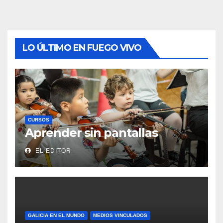
LO ÚLTIMO EN FUEGO VIVO
CURSOS
Aprender sin pantallas
EL EDITOR
GALICIA EN EL MUNDO
MEDIOS VINCULADOS