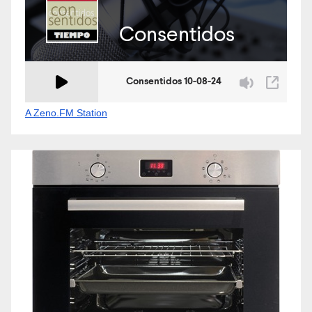
A Zeno.FM Station