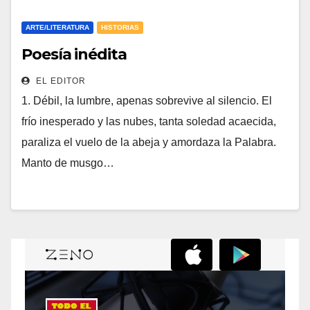
ARTE/LITERATURA
HISTORIAS
Poesía inédita
EL EDITOR
1. Débil, la lumbre, apenas sobrevive al silencio. El
frío inesperado y las nubes, tanta soledad acaecida,
paraliza el vuelo de la abeja y amordaza la Palabra.
Manto de musgo…