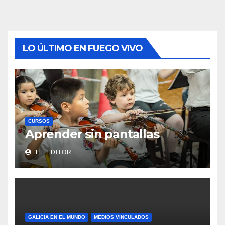
LO ÚLTIMO EN FUEGO VIVO
CURSOS
Aprender sin pantallas
EL EDITOR
GALICIA EN EL MUNDO
MEDIOS VINCULADOS