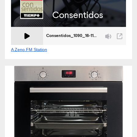
A Zeno.FM Station