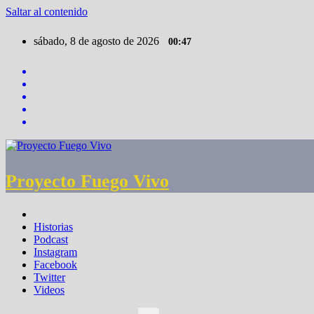
Saltar al contenido
sábado, 8 de agosto de 2026
00:47
Proyecto Fuego Vivo
Historias
Podcast
Instagram
Facebook
Twitter
Videos