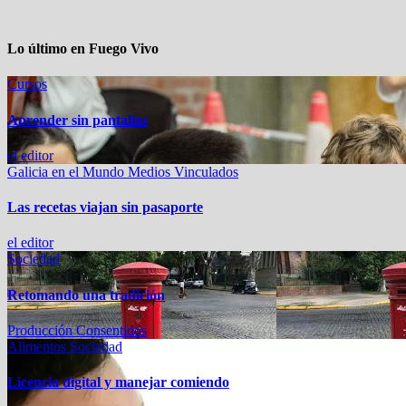
Lo último en Fuego Vivo
Cursos
Aprender sin pantallas
el editor
Galicia en el Mundo
Medios Vinculados
Las recetas viajan sin pasaporte
el editor
Sociedad
Retomando una tradición
Producción Consentidos
Alimentos
Sociedad
Licencia digital y manejar comiendo