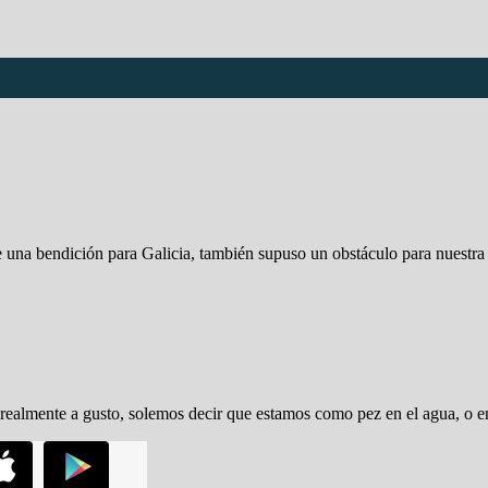
 una bendición para Galicia, también supuso un obstáculo para nuestr
ealmente a gusto, solemos decir que estamos como pez en el agua, o 