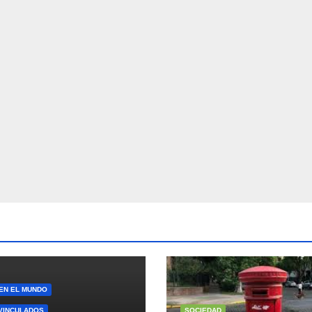
 EN EL MUNDO
VINCULADOS
SOCIEDAD