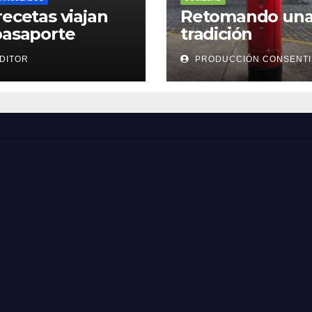
recetas viajan
Retomando un
pasaporte
tradición
DITOR
PRODUCCIÓN CONSENT