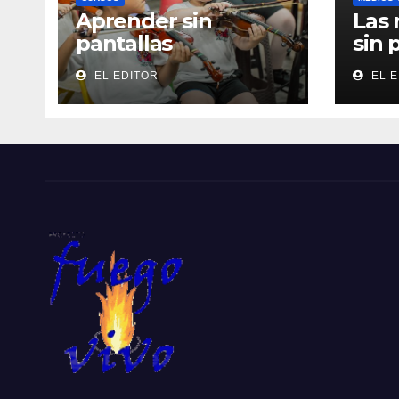
Aprender sin
Las 
pantallas
sin 
EL EDITOR
EL E