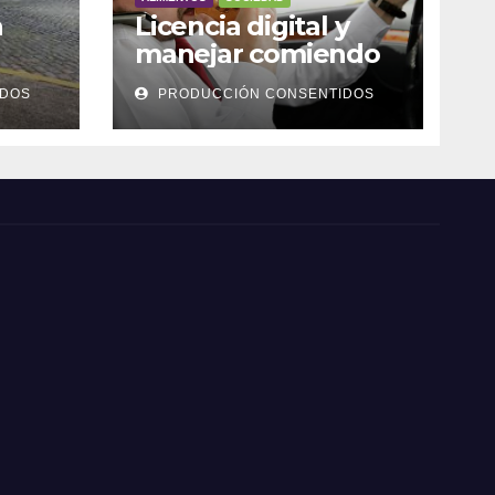
a
Licencia digital y
manejar comiendo
IDOS
PRODUCCIÓN CONSENTIDOS