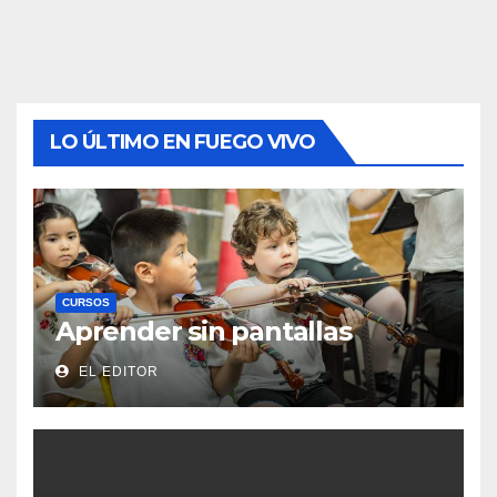
LO ÚLTIMO EN FUEGO VIVO
CURSOS
Aprender sin pantallas
EL EDITOR