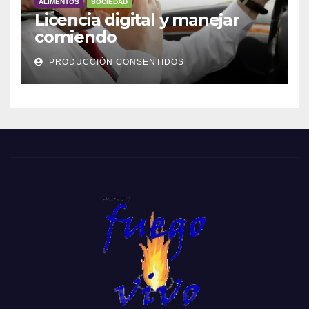
ALIMENTOS
SOCIEDAD
Licencia digital y manejar
comiendo
PRODUCCIÓN CONSENTIDOS