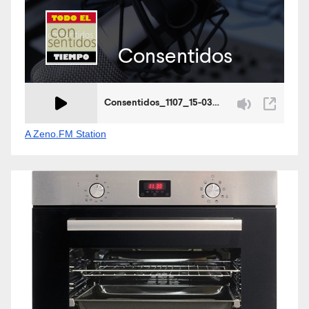
A Zeno.FM Station