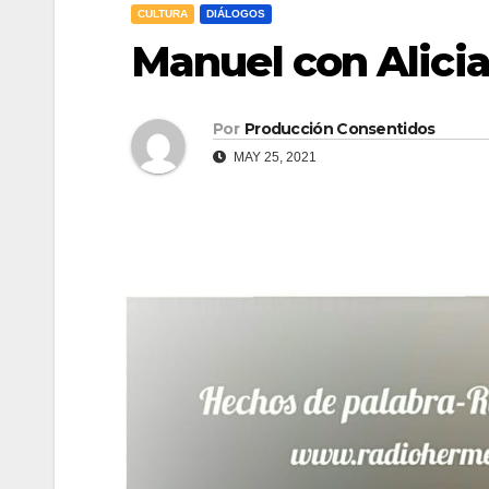
CULTURA
DIÁLOGOS
Manuel con Alici
Por
Producción Consentidos
MAY 25, 2021