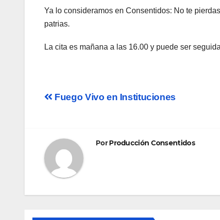
Ya lo consideramos en Consentidos: No te pierdas 
patrias.
La cita es mañana a las 16.00 y puede ser seguid
Navegación
Fuego Vivo en Instituciones
de
entradas
Por
Producción Consentidos