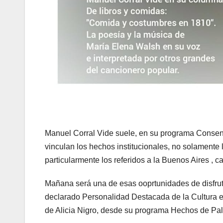
Manuel Corral Vide suele, en su programa Consentid
vinculan los hechos institucionales, no solamente
particularmente los referidos a la Buenos Aires , cap
Mañana será una de esas ooprtunidades de disfruta
declarado Personalidad Destacada de la Cultura 
de Alicia Nigro, desde su programa Hechos de Pa