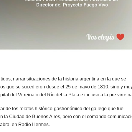
os, narrar situaciones de la historia argentina en la que se
 los que se sucedieron desde el 25 de mayo de 1810, sino y mu
ital del Virreinato del Río del la Plata e incluso a la pre virreina
r de los relatos histórico-gastronómico del gallego que fue
en la Ciudad de Buenos Aires, pero con el comando comunicaci
labra, en Radio Hermes.