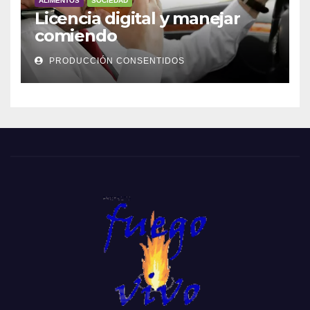
ALIMENTOS
SOCIEDAD
Licencia digital y manejar
comiendo
PRODUCCIÓN CONSENTIDOS