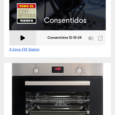
A Zeno.FM Station