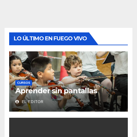
LO ÚLTIMO EN FUEGO VIVO
CURSOS
Aprender sin pantallas
EL EDITOR