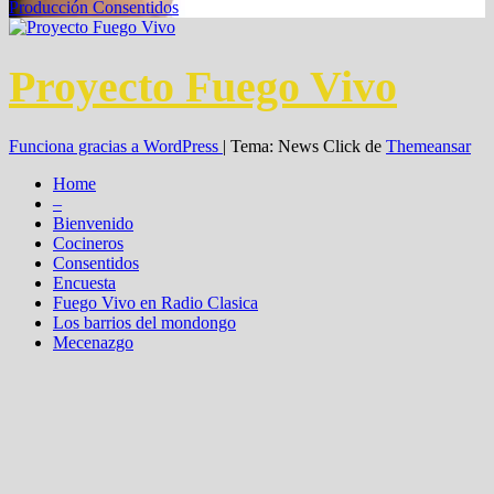
Producción Consentidos
Proyecto Fuego Vivo
Funciona gracias a WordPress
|
Tema: News Click de
Themeansar
Home
–
Bienvenido
Cocineros
Consentidos
Encuesta
Fuego Vivo en Radio Clasica
Los barrios del mondongo
Mecenazgo