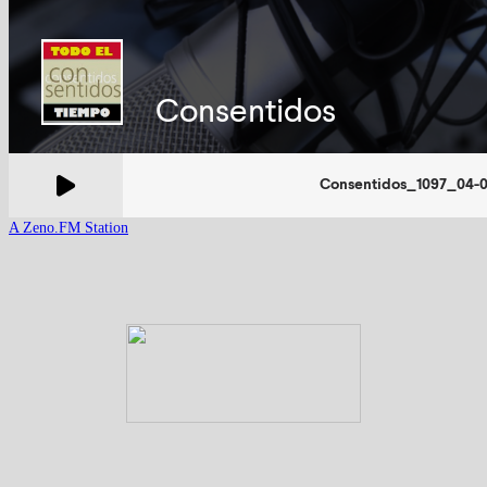
A Zeno.FM Station