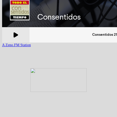
A Zeno.FM Station