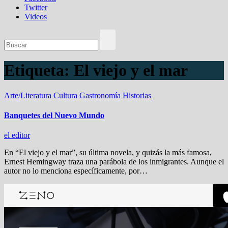
Twitter
Videos
Etiqueta:
El viejo y el mar
Arte/Literatura
Cultura
Gastronomía
Historias
Banquetes del Nuevo Mundo
el editor
En “El viejo y el mar”, su última novela, y quizás la más famosa,
Ernest Hemingway traza una parábola de los inmigrantes. Aunque el
autor no lo menciona específicamente, por…