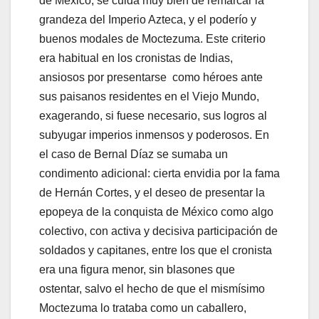
de México, se cuida muy bien de remarcar la
grandeza del Imperio Azteca, y el poderío y
buenos modales de Moctezuma. Este criterio
era habitual en los cronistas de Indias,
ansiosos por presentarse como héroes ante
sus paisanos residentes en el Viejo Mundo,
exagerando, si fuese necesario, sus logros al
subyugar imperios inmensos y poderosos. En
el caso de Bernal Díaz se sumaba un
condimento adicional: cierta envidia por la fama
de Hernán Cortes, y el deseo de presentar la
epopeya de la conquista de México como algo
colectivo, con activa y decisiva participación de
soldados y capitanes, entre los que el cronista
era una figura menor, sin blasones que
ostentar, salvo el hecho de que el mismísimo
Moctezuma lo trataba como un caballero,