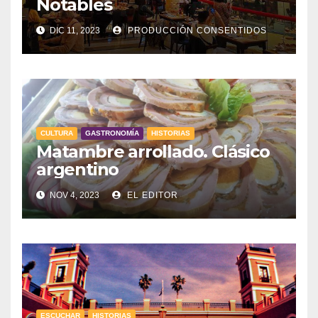
Notables
DIC 11, 2023
PRODUCCIÓN CONSENTIDOS
CULTURA
GASTRONOMÍA
HISTORIAS
Matambre arrollado. Clásico
argentino
NOV 4, 2023
EL EDITOR
ESCUCHAR
HISTORIAS