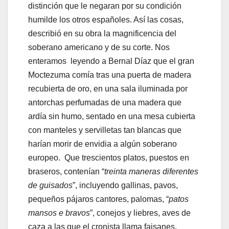
distinción que le negaran por su condición
humilde los otros españoles. Así las cosas,
describió en su obra la magnificencia del
soberano americano y de su corte. Nos
enteramos leyendo a Bernal Díaz que el gran
Moctezuma comía tras una puerta de madera
recubierta de oro, en una sala iluminada por
antorchas perfumadas de una madera que
ardía sin humo, sentado en una mesa cubierta
con manteles y servilletas tan blancas que
harían morir de envidia a algún soberano
europeo. Que trescientos platos, puestos en
braseros, contenían “
treinta maneras diferentes
de guisados
”, incluyendo gallinas, pavos,
pequeños pájaros cantores, palomas, “
patos
mansos e bravos
”, conejos y liebres, aves de
caza a las que el cronista llama faisanes,