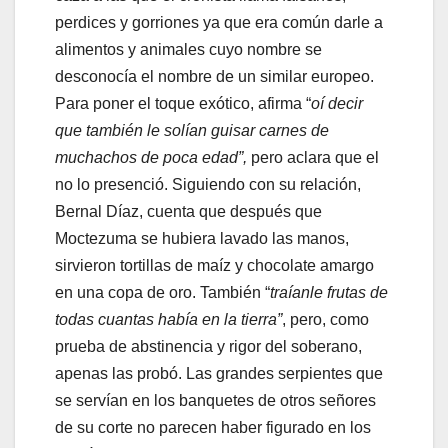
perdices y gorriones ya que era común darle a
alimentos y animales cuyo nombre se
desconocía el nombre de un similar europeo.
Para poner el toque exótico, afirma “
oí decir
que también le solían guisar carnes de
muchachos de poca edad”,
pero aclara que el
no lo presenció. Siguiendo con su relación,
Bernal Díaz, cuenta que después que
Moctezuma se hubiera lavado las manos,
sirvieron tortillas de maíz y chocolate amargo
en una copa de oro. También “
traíanle frutas de
todas cuantas había en la tierra”
, pero, como
prueba de abstinencia y rigor del soberano,
apenas las probó. Las grandes serpientes que
se servían en los banquetes de otros señores
de su corte no parecen haber figurado en los