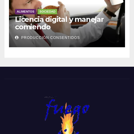
ALIMENTOS
SOCIEDAD
Licencia digital y manejar
comiendo
PRODUCCIÓN CONSENTIDOS