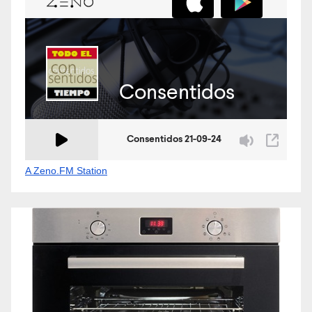
A Zeno.FM Station