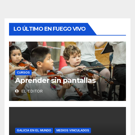
LO ÚLTIMO EN FUEGO VIVO
CURSOS
Aprender sin pantallas
EL EDITOR
GALICIA EN EL MUNDO
MEDIOS VINCULADOS