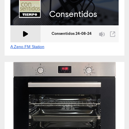
A Zeno.FM Station