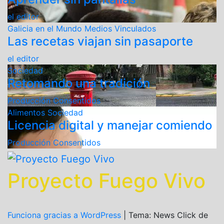
el editor
Galicia en el Mundo
Medios Vinculados
Las recetas viajan sin pasaporte
el editor
Sociedad
Retomando una tradición
Producción Consentidos
Alimentos
Sociedad
Licencia digital y manejar comiendo
Producción Consentidos
Proyecto Fuego Vivo
Funciona gracias a WordPress
|
Tema: News Click de