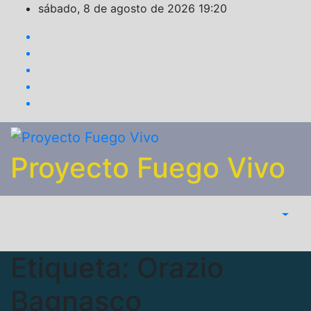
Saltar
sábado, 8 de agosto de 2026
19:20
al
contenido
Proyecto Fuego Vivo
Etiqueta:
Orazio
Bagnasco