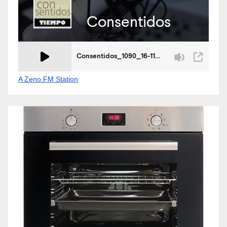
A Zeno.FM Station