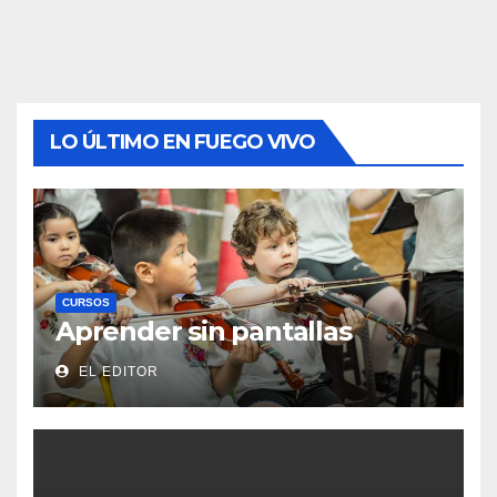
LO ÚLTIMO EN FUEGO VIVO
CURSOS
Aprender sin pantallas
EL EDITOR