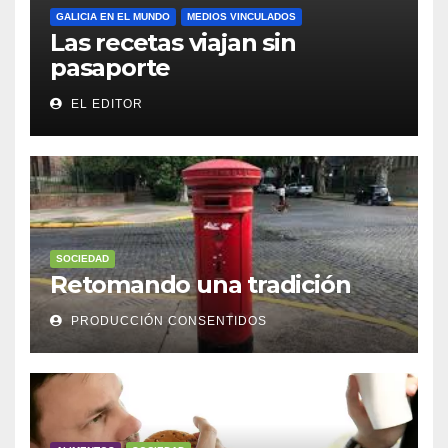
GALICIA EN EL MUNDO
MEDIOS VINCULADOS
Las recetas viajan sin
pasaporte
EL EDITOR
SOCIEDAD
Retomando una tradición
PRODUCCIÓN CONSENTIDOS