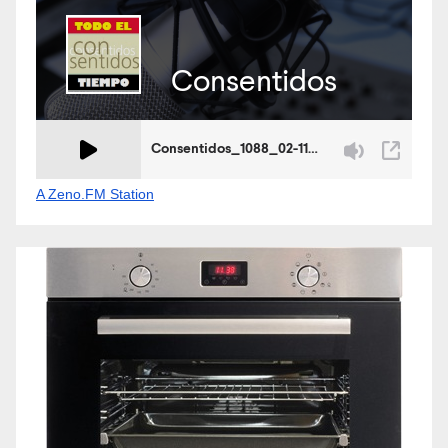
A Zeno.FM Station