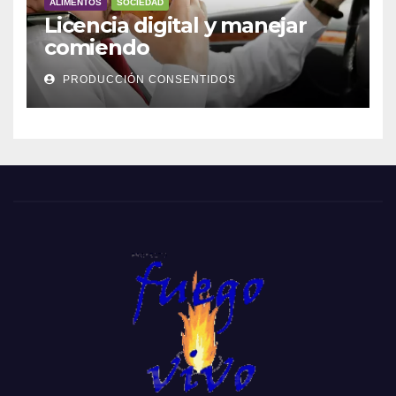
ALIMENTOS
SOCIEDAD
Licencia digital y manejar
comiendo
PRODUCCIÓN CONSENTIDOS