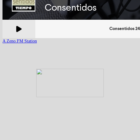
A Zeno.FM Station