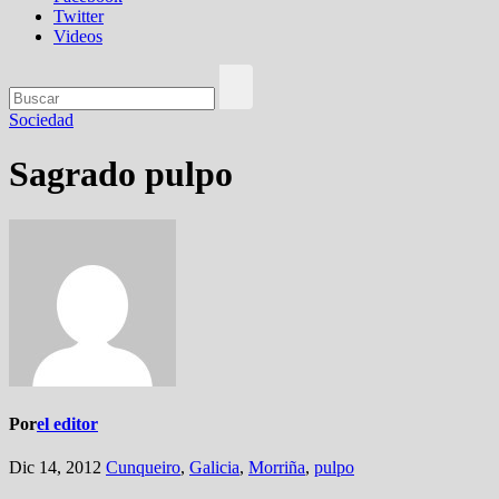
Twitter
Videos
Sociedad
Sagrado pulpo
Por
el editor
Dic 14, 2012
Cunqueiro
,
Galicia
,
Morriña
,
pulpo