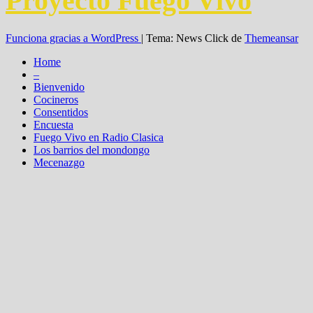
Proyecto Fuego Vivo
Funciona gracias a WordPress
|
Tema: News Click de
Themeansar
Home
–
Bienvenido
Cocineros
Consentidos
Encuesta
Fuego Vivo en Radio Clasica
Los barrios del mondongo
Mecenazgo