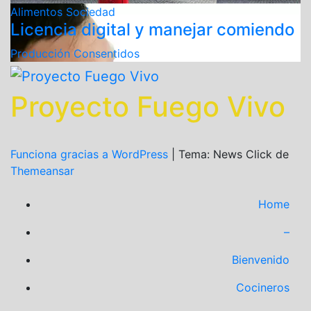
Alimentos
Sociedad
Licencia digital y manejar comiendo
Producción Consentidos
Proyecto Fuego Vivo
Funciona gracias a WordPress
|
Tema: News Click de
Themeansar
Home
–
Bienvenido
Cocineros