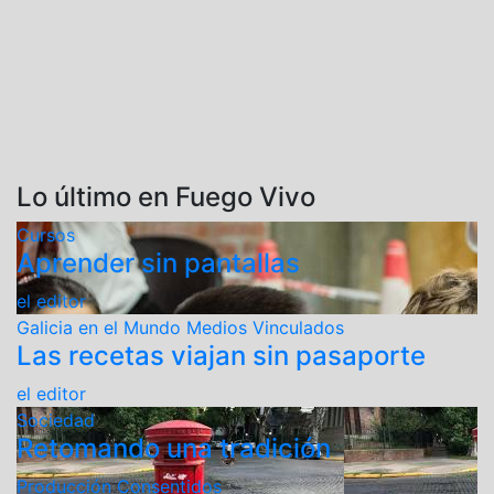
Lo último en Fuego Vivo
Cursos
Aprender sin pantallas
el editor
Galicia en el Mundo
Medios Vinculados
Las recetas viajan sin pasaporte
el editor
Sociedad
Retomando una tradición
Producción Consentidos