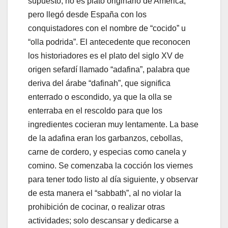
supuesto, no es plato originario de América,
pero llegó desde España con los
conquistadores con el nombre de “cocido” u
“olla podrida”. El antecedente que reconocen
los historiadores es el plato del siglo XV de
origen sefardí llamado “adafina”, palabra que
deriva del árabe “dafinah”, que significa
enterrado o escondido, ya que la olla se
enterraba en el rescoldo para que los
ingredientes cocieran muy lentamente. La base
de la adafina eran los garbanzos, cebollas,
carne de cordero, y especias como canela y
comino. Se comenzaba la cocción los viernes
para tener todo listo al día siguiente, y observar
de esta manera el “sabbath”, al no violar la
prohibición de cocinar, o realizar otras
actividades; solo descansar y dedicarse a