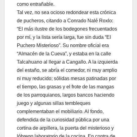
como entrañable.
Tal vez, no sea ocioso redondear esta crónica
de pucheros, citando a Conrado Nalé Roxlo:
“El más ilustre de los bodegones frecuentados
por mí, y la lista sería larga, fue sin duda “El
Puchero Misterioso”. Su nombre oficial era
“Almacén de la Cueva”, y estaba en la calle
Talcahuano al llegar a Cangallo. A la izquierda
del estaño, se abría el comedor, ni muy amplio
ni muy reducido; sólidas mesas patinadas por
el tiempo, las grasas y el frote de las mangas
de los parroquianos, largos bancos haciendo
juego y algunas sillas tembleques
complementaban el mobiliario. Al fondo,
defendida de la curiosidad pública por una
cortina de arpillera, la puerta del misterioso y
lóbrego laboratorio de la cocina. En contra de