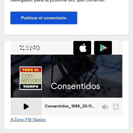
A Zeno.FM Station