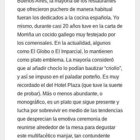
Buenos Aires, la mayoría de los restaurantes
que ofrecieron puchero de manera habitual
fueran los dedicados a la cocina española. Yo
mismo, durante casi 20 años tuve en la carta de
Morriña un cocido gallego muy festejado por
los comensales. En la actualidad, algunos
como El Globo o El Imparcial, lo mantienen
como plato emblema. La mayoría consideró
que al añadir choclo lo podían bautizar “criollo”,
y así se impuso en el paladar porteño. Es muy
recordado el del Hotel Plaza (que tuve la suerte
de probar). Más o menos abundante, o
monográfico, es un plato que sigue presente y
lucha por sobrevivir en medio de las tendencias
que desprecian la emotiva ceremonia de
reunirse alrededor de la mesa para degustar
este multifacético manjar, tan contundente