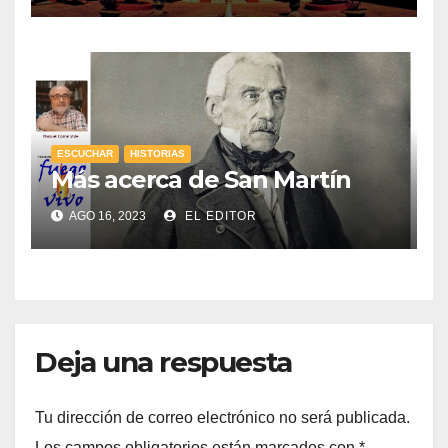
ESCUCHAR
HISTORIAS
Más acerca de San Martín
AGO 16, 2023
EL EDITOR
Deja una respuesta
Tu dirección de correo electrónico no será publicada.
Los campos obligatorios están marcados con
*