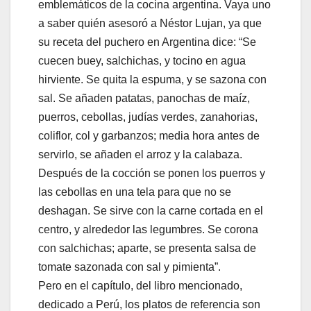
emblemáticos de la cocina argentina. Vaya uno
a saber quién asesoró a Néstor Lujan, ya que
su receta del puchero en Argentina dice: “Se
cuecen buey, salchichas, y tocino en agua
hirviente. Se quita la espuma, y se sazona con
sal. Se añaden patatas, panochas de maíz,
puerros, cebollas, judías verdes, zanahorias,
coliflor, col y garbanzos; media hora antes de
servirlo, se añaden el arroz y la calabaza.
Después de la cocción se ponen los puerros y
las cebollas en una tela para que no se
deshagan. Se sirve con la carne cortada en el
centro, y alrededor las legumbres. Se corona
con salchichas; aparte, se presenta salsa de
tomate sazonada con sal y pimienta”.
Pero en el capítulo, del libro mencionado,
dedicado a Perú, los platos de referencia son