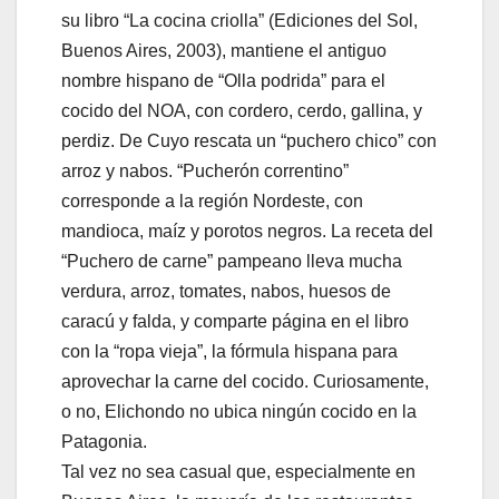
su libro “La cocina criolla” (Ediciones del Sol,
Buenos Aires, 2003), mantiene el antiguo
nombre hispano de “Olla podrida” para el
cocido del NOA, con cordero, cerdo, gallina, y
perdiz. De Cuyo rescata un “puchero chico” con
arroz y nabos. “Pucherón correntino”
corresponde a la región Nordeste, con
mandioca, maíz y porotos negros. La receta del
“Puchero de carne” pampeano lleva mucha
verdura, arroz, tomates, nabos, huesos de
caracú y falda, y comparte página en el libro
con la “ropa vieja”, la fórmula hispana para
aprovechar la carne del cocido. Curiosamente,
o no, Elichondo no ubica ningún cocido en la
Patagonia.
Tal vez no sea casual que, especialmente en