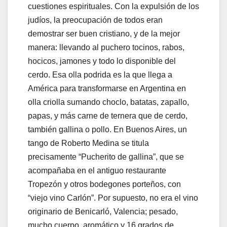
cuestiones espirituales. Con la expulsión de los
judíos, la preocupación de todos eran
demostrar ser buen cristiano, y de la mejor
manera: llevando al puchero tocinos, rabos,
hocicos, jamones y todo lo disponible del
cerdo. Esa olla podrida es la que llega a
América para transformarse en Argentina en
olla criolla sumando choclo, batatas, zapallo,
papas, y más carne de ternera que de cerdo,
también gallina o pollo. En Buenos Aires, un
tango de Roberto Medina se titula
precisamente “Pucherito de gallina”, que se
acompañaba en el antiguo restaurante
Tropezón y otros bodegones porteños, con
“viejo vino Carlón”. Por supuesto, no era el vino
originario de Benicarló, Valencia; pesado,
mucho cuerpo, aromático y 16 grados de