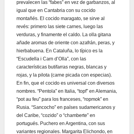
prevalecen las “fabes” en vez de garbanzos, al
igual que en Cantabria con su cocido
montañés. El cocido maragato, se sirve al
revés: primero las siete carnes, luego las
verduras, y finamente el caldo. La olla gitana
añade aromas de oriente con azafrán, peras, y
hierbabuena. En Cataluña, lo típico es la
“Escudella i Carn d’Olla”, con las
características butifarras negras, blancas y
rojas, y la pilota (carne picada con especias).
En fin, que el cocido es universal con diversos
nombres. “Pentola” en Italia, “topf” en Alemania,
“pot au feu” para los franceses, “ropmok” en
Rusia. “Sancocho” en países sudamericanos y
del Caribe, “cozido” o “chamberte” en
portugués. Puchero en Argentina, con sus
variantes regionales. Margarita Elichondo, en