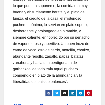
lo que pudiera suponerse, la comida era muy
buena y absurdamente barata, y el plato de
fuerza, el crédito de la casa, el misterioso
puchero epónimo; lo servían en plato sopero,
desbordante y prolongado en pirámide, y
siempre caliente, ennoblecido por su penacho
de vapor oloroso y aperitivo. Un buen trozo de
carne de vaca, otro de cerdo, morcilla, chorizo,
abundante repollo, zapallo, papas, batatas,
zanahoria y hasta una perdigonada de
garbanzos; de todo traía aquel puchero
compendio en plato de la abundancia y la
liberalidad del país de entonces”.