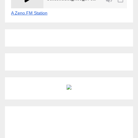
A Zeno.FM Station