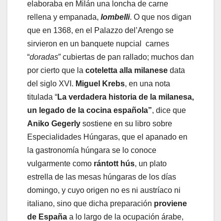
elaboraba en Milán una loncha de carne
rellena y empanada,
lombelli
. O que nos digan
que en 1368, en el Palazzo del’Arengo se
sirvieron en un banquete nupcial carnes
“
doradas
” cubiertas de pan rallado; muchos dan
por cierto que la
coteletta alla milanese
data
del siglo XVI.
Miguel Krebs
, en una nota
titulada “
La verdadera historia de la milanesa,
un legado de la cocina española”
, dice que
Aniko Gegerly
sostiene en su libro sobre
Especialidades Húngaras, que el apanado en
la gastronomía húngara se lo conoce
vulgarmente como
rántott hús
, un plato
estrella de las mesas húngaras de los días
domingo, y cuyo origen no es ni austríaco ni
italiano, sino que dicha preparación
proviene
de España
a lo largo de la ocupación árabe,