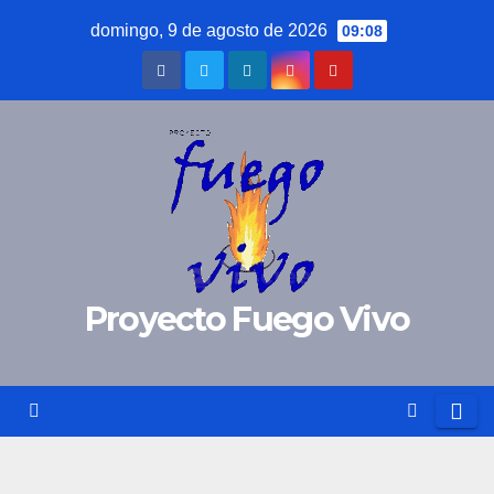
Saltar
domingo, 9 de agosto de 2026
09:08
al
contenido
Proyecto Fuego Vivo