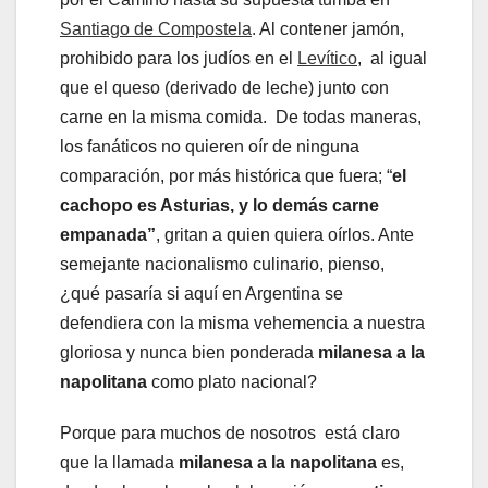
Santiago de Compostela
.
Al contener jamón,
prohibido para los judíos en el
Levítico
, al igual
que el queso (derivado de leche) junto con
carne en la misma comida. De todas maneras,
los fanáticos no quieren oír de ninguna
comparación, por más histórica que fuera; “
el
cachopo es Asturias, y lo demás carne
empanada”
, gritan a quien quiera oírlos. Ante
semejante nacionalismo culinario, pienso,
¿qué pasaría si aquí en Argentina se
defendiera con la misma vehemencia a nuestra
gloriosa y nunca bien ponderada
milanesa a la
napolitana
como plato nacional?
Porque para muchos de nosotros está claro
que la llamada
milanesa a la napolitana
es,