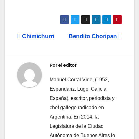
Navegación
Chimichurri
Bendito Choripan
de
entradas
Por
el editor
Manuel Corral Vide, (1952,
Espandariz, Lugo, Galicia.
España), escritor, periodista y
chef gallego radicado en
Argentina. En 2014, la
Legislatura de la Ciudad
Autónoma de Buenos Aires lo