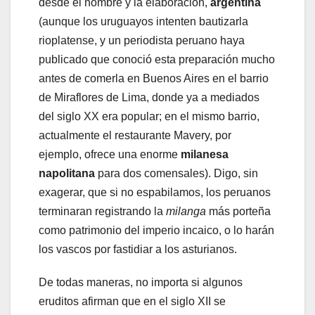
desde el nombre y la elaboración,
argentina
(aunque los uruguayos intenten bautizarla
rioplatense, y un periodista peruano haya
publicado que conoció esta preparación mucho
antes de comerla en Buenos Aires en el barrio
de Miraflores de Lima, donde ya a mediados
del siglo XX era popular; en el mismo barrio,
actualmente el restaurante Mavery, por
ejemplo, ofrece una enorme
milanesa
napolitana
para dos comensales). Digo, sin
exagerar, que si no espabilamos, los peruanos
terminaran registrando la
milanga
más porteña
como patrimonio del imperio incaico, o lo harán
los vascos por fastidiar a los asturianos.
De todas maneras, no importa si algunos
eruditos afirman que en el siglo XII se