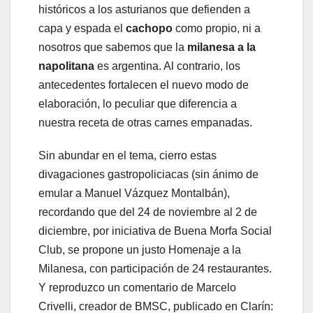
históricos a los asturianos que defienden a
capa y espada el
cachopo
como propio, ni a
nosotros que sabemos que la
milanesa a la
napolitana
es argentina. Al contrario, los
antecedentes fortalecen el nuevo modo de
elaboración, lo peculiar que diferencia a
nuestra receta de otras carnes empanadas.
Sin abundar en el tema, cierro estas
divagaciones gastropoliciacas (sin ánimo de
emular a Manuel Vázquez Montalbán),
recordando que del 24 de noviembre al 2 de
diciembre, por iniciativa de Buena Morfa Social
Club, se propone un justo Homenaje a la
Milanesa, con participación de 24 restaurantes.
Y reproduzco un comentario de Marcelo
Crivelli, creador de BMSC, publicado en Clarín: