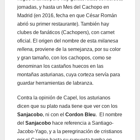
jornadas, y hasta un Mes del Cachopo en
Madrid (en 2016, fecha en que César Román
abrió su primer restaurante). También hay
clubes de fanáticos (Cachopers), con carnet
oficial. El origen del nombre de esta
milanesa
rellena,
proviene de la semejanza, por su color
y gran tamaño, con los cachopos, como se
denominan los castaños huecos en las
montañas asturianas, cuya corteza servía para
guardar herramientas de labranza.
Contra la opinión de Capel, los asturianos
dicen que su plato nada tiene que ver con los
Sanjacobo
, ni con el
Cordon Bleu
. El nombre
del
Sanjacobo
hace referencia a Santiago-
Jacobo-Yago, y a la peregrinación de cristianos
por el Camino hasta su supuesta tumba en