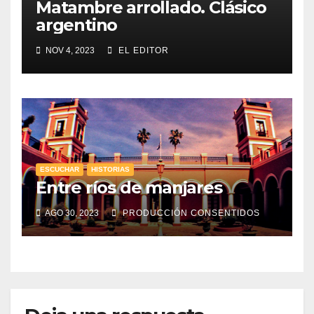
Matambre arrollado. Clásico
argentino
NOV 4, 2023
EL EDITOR
ESCUCHAR
HISTORIAS
Entre ríos de manjares
AGO 30, 2023
PRODUCCIÓN CONSENTIDOS