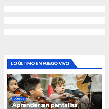
LO ÚLTIMO EN FUEGO VIVO
CURSOS
Aprender sin pantallas