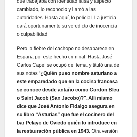
que trabajaba con identidad falsa y aspecto
cambiado, lo reconoció y llamó a las
autoridades. Hasta aquí, lo policial. La justicia
dará oportunamente su veredicto de inocencia
o culpabilidad.
Pero la fiebre del cachopo no desaparece en
España por este hecho criminal. Hasta José
Carlos Capel se ocupó del tema, y tituló una de
sus notas “
¿Quién puso nombre asturiano a
este emparedado que en la cocina francesa
se conoce desde antaño como Cordon Bleu
o Saint Jacob (San Jacobo)?”. Allí mismo
dice que José Antonio Fidalgo asegura en
su libro “Asturias” que fue el cocinero del
bar Pelayo de Oviedo quién lo introduce en
la restauración pública en 1943.
Otra versión