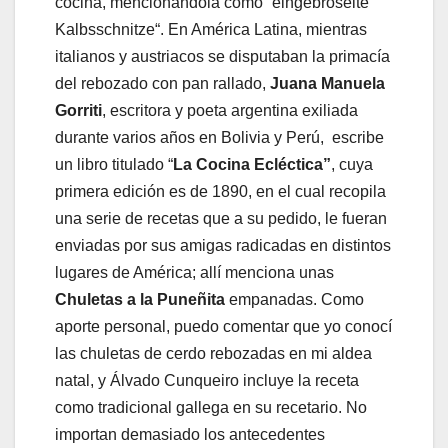
cocina, mencionándola como “eingebröselte
Kalbsschnitze“. En América Latina, mientras
italianos y austriacos se disputaban la primacía
del rebozado con pan rallado,
Juana Manuela
Gorriti
, escritora y poeta argentina exiliada
durante varios años en Bolivia y Perú, escribe
un libro titulado “
La Cocina Ecléctica”
, cuya
primera edición es de 1890, en el cual recopila
una serie de recetas que a su pedido, le fueran
enviadas por sus amigas radicadas en distintos
lugares de América; allí menciona unas
Chuletas a la Puneñita
empanadas. Como
aporte personal, puedo comentar que yo conocí
las chuletas de cerdo rebozadas en mi aldea
natal, y Álvado Cunqueiro incluye la receta
como tradicional gallega en su recetario. No
importan demasiado los antecedentes