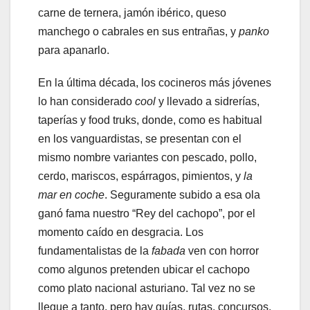
carne de ternera, jamón ibérico, queso
manchego o cabrales en sus entrañas, y
panko
para apanarlo.
En la última década, los cocineros más jóvenes
lo han considerado
cool
y llevado a sidrerías,
taperías y food truks, donde, como es habitual
en los vanguardistas, se presentan con el
mismo nombre variantes con pescado, pollo,
cerdo, mariscos, espárragos, pimientos, y
la
mar en coche
. Seguramente subido a esa ola
ganó fama nuestro “Rey del cachopo”, por el
momento caído en desgracia. Los
fundamentalistas de la
fabada
ven con horror
como algunos pretenden ubicar el cachopo
como plato nacional asturiano. Tal vez no se
llegue a tanto, pero hay guías, rutas, concursos,