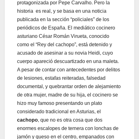
protagonizada por Pepe Carvalho. Pero la
historia es real, y se basa en una noticia
publicada en la sección “policiales” de los
periódicos de España. El mediático cocinero
asturiano César Román Virueta, conocido
como el “Rey del cachopo”, está detenido y
acusado de asesinar a su novia Heidi, cuyo
cuerpo apareció descuartizado en una maleta.
A pesar de contar con antecedentes por delitos
de lesiones, estafas reiteradas, falsedad
documental, y quebrantar orden de alejamiento
de otra mujer, madre de su hija, el cocinero se
hizo muy famoso presentando un plato
considerado tradicional en Asturias, el
cachopo
, que no es otra cosa que dos
enormes escalopes de ternera con lonchas de
jamón y queso en el centro, empanados con