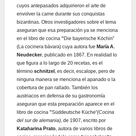
cuyos antepasados adquirieron el arte de
envolver la carne durante sus conquistas
bizantinas. Otros investigadores sobre el tema
aseguran que esa preparación ya se menciona
en el libro de cocina
“
Die bayerische Köchin”
(La cocinera bávara) cuya autora fue
María A.
Neudecker
, publicado en 1867. En realidad lo
que figura a lo largo de 20 recetas, es el
término
schnitzel
, es decir, escalope, pero de
ninguna manera se menciona el apanado o la
cobertura de pan rallado. También los
austriacos en defensa de su gastronomía
aseguran que esta preparación aparece en el
libro de cocina
“
Süddeutsche Küche“
(Cocina
del sur de alemania),
de 1907, escrito por
Kataharina Prato
, autora de varios libros de