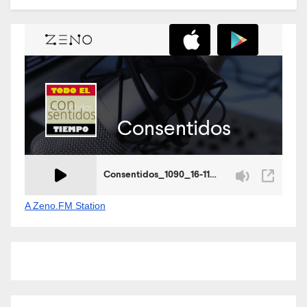
A Zeno.FM Station