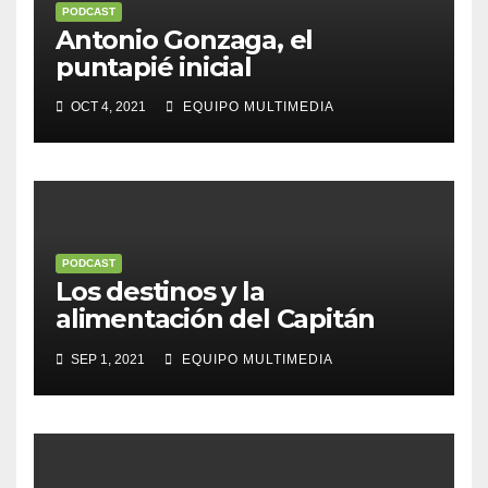
PODCAST
Antonio Gonzaga, el
puntapié inicial
OCT 4, 2021
EQUIPO MULTIMEDIA
PODCAST
Los destinos y la
alimentación del Capitán
General
SEP 1, 2021
EQUIPO MULTIMEDIA