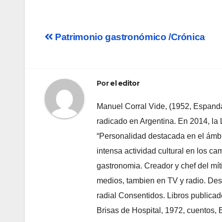
Navegación
Patrimonio gastronómico /Crónica
de
entradas
Por
el editor
Manuel Corral Vide, (1952, Espandari
radicado en Argentina. En 2014, la
“Personalidad destacada en el ámbi
intensa actividad cultural en los cam
gastronomia. Creador y chef del mít
medios, tambien en TV y radio. Des
radial Consentidos. Libros publica
Brisas de Hospital, 1972, cuentos, 