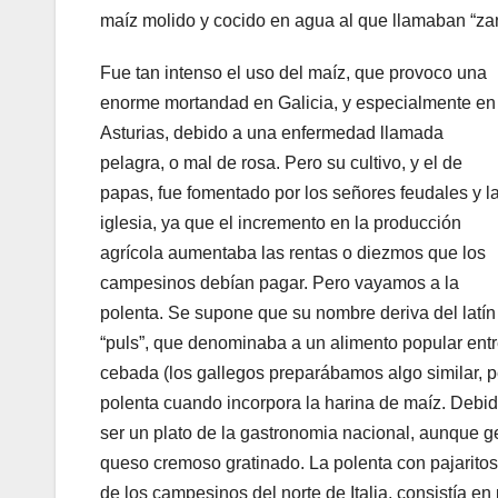
maíz molido y cocido en agua al que llamaban “za
Fue tan intenso el uso del maíz, que provoco una
enorme mortandad en Galicia, y especialmente en
Asturias, debido a una enfermedad llamada
pelagra, o mal de rosa. Pero su cultivo, y el de
papas, fue fomentado por los señores feudales y l
iglesia, ya que el incremento en la producción
agrícola aumentaba las rentas o diezmos que los
campesinos debían pagar. Pero vayamos a la
polenta. Se supone que su nombre deriva del latín
“puls”, que denominaba a un alimento popular ent
cebada (los gallegos preparábamos algo similar, p
polenta cuando incorpora la harina de maíz. Debido
ser un plato de la gastronomia nacional, aunque 
queso cremoso gratinado. La polenta con pajaritos (
de los campesinos del norte de Italia, consistía en