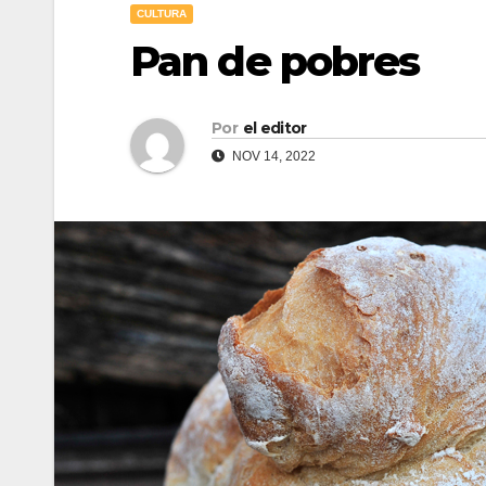
CULTURA
Pan de pobres
Por
el editor
NOV 14, 2022