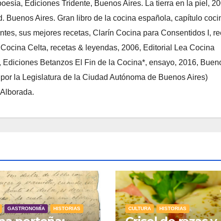
esía, Ediciones Tridente, Buenos Aires. La tierra en la piel, 20
d. Buenos Aires. Gran libro de la cocina española, capítulo coci
ntes, sus mejores recetas, Clarín Cocina para Consentidos I, r
s Cocina Celta, recetas & leyendas, 2006, Editorial Lea Cocina
, Ediciones Betanzos El Fin de la Cocina*, ensayo, 2016, Buen
l por la Legislatura de la Ciudad Autónoma de Buenos Aires)
 Alborada.
GASTRONOMÍA
HISTORIAS
CULTURA
HISTORIAS