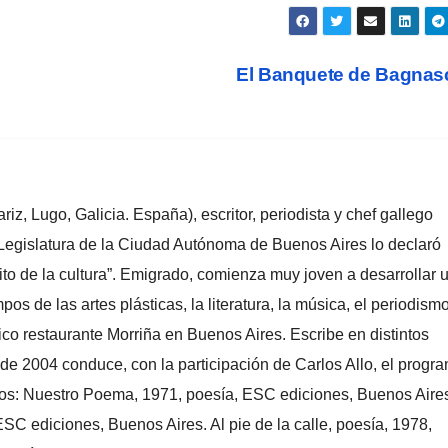
El Banquete de Bagna
z, Lugo, Galicia. España), escritor, periodista y chef gallego
 Legislatura de la Ciudad Autónoma de Buenos Aires lo declaró
to de la cultura”. Emigrado, comienza muy joven a desarrollar 
pos de las artes plásticas, la literatura, la música, el periodismo
ico restaurante Morriña en Buenos Aires. Escribe en distintos
de 2004 conduce, con la participación de Carlos Allo, el progr
dos: Nuestro Poema, 1971, poesía, ESC ediciones, Buenos Aire
ESC ediciones, Buenos Aires. Al pie de la calle, poesía, 1978,