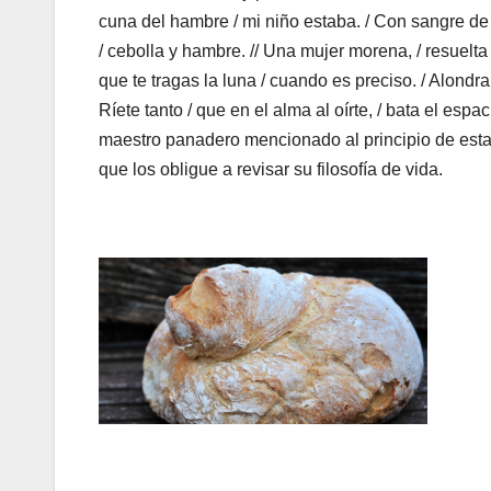
cuna del hambre / mi niño estaba. / Con sangre de
/ cebolla y hambre. // Una mujer morena, / resuelta e
que te tragas la luna / cuando es preciso. / Alondra 
Ríete tanto / que en el alma al oírte, / bata el esp
maestro panadero mencionado al principio de esta n
que los obligue a revisar su filosofía de vida.