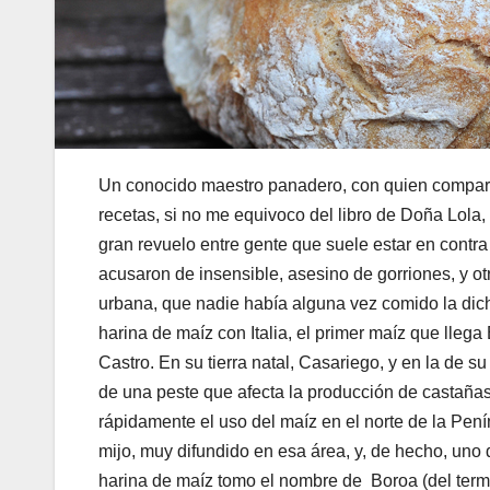
Un conocido maestro panadero, con quien compartié
recetas, si no me equivoco del libro de Doña Lola,
gran revuelo entre gente que suele estar en contr
acusaron de insensible, asesino de gorriones, y 
urbana, que nadie había alguna vez comido la dicho
harina de maíz con Italia, el primer maíz que lleg
Castro. En su tierra natal, Casariego, y en la de 
de una peste que afecta la producción de castañas
rápidamente el uso del maíz en el norte de la Penín
mijo, muy difundido en esa área, y, de hecho, uno
harina de maíz tomo el nombre de Boroa (del termi