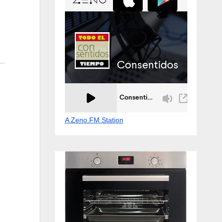
A Zeno.FM Station