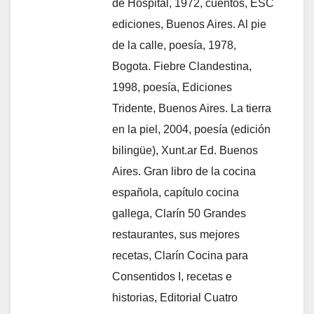
de Hospital, 1972, cuentos, ESC
ediciones, Buenos Aires. Al pie
de la calle, poesía, 1978,
Bogota. Fiebre Clandestina,
1998, poesía, Ediciones
Tridente, Buenos Aires. La tierra
en la piel, 2004, poesía (edición
bilingüe), Xunt.ar Ed. Buenos
Aires. Gran libro de la cocina
española, capítulo cocina
gallega, Clarín 50 Grandes
restaurantes, sus mejores
recetas, Clarín Cocina para
Consentidos I, recetas e
historias, Editorial Cuatro