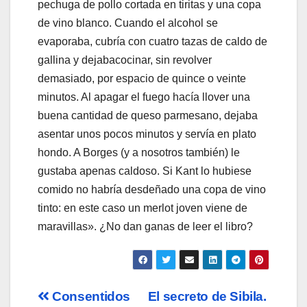
pechuga de pollo cortada en tiritas y una copa
de vino blanco. Cuando el alcohol se
evaporaba, cubría con cuatro tazas de caldo de
gallina y dejabacocinar, sin revolver
demasiado, por espacio de quince o veinte
minutos. Al apagar el fuego hacía llover una
buena cantidad de queso parmesano, dejaba
asentar unos pocos minutos y servía en plato
hondo. A Borges (y a nosotros también) le
gustaba apenas caldoso. Si Kant lo hubiese
comido no habría desdeñado una copa de vino
tinto: en este caso un merlot joven viene de
maravillas». ¿No dan ganas de leer el libro?
Navegación
Consentidos
El secreto de Sibila.