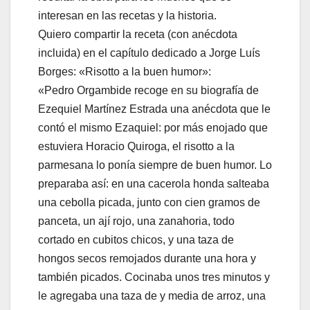
interesan en las recetas y la historia.
Quiero compartir la receta (con anécdota
incluida) en el capítulo dedicado a Jorge Luís
Borges: «Risotto a la buen humor»:
«Pedro Orgambide recoge en su biografía de
Ezequiel Martínez Estrada una anécdota que le
contó el mismo Ezaquiel: por más enojado que
estuviera Horacio Quiroga, el risotto a la
parmesana lo ponía siempre de buen humor. Lo
preparaba así: en una cacerola honda salteaba
una cebolla picada, junto con cien gramos de
panceta, un ají rojo, una zanahoria, todo
cortado en cubitos chicos, y una taza de
hongos secos remojados durante una hora y
también picados. Cocinaba unos tres minutos y
le agregaba una taza de y media de arroz, una