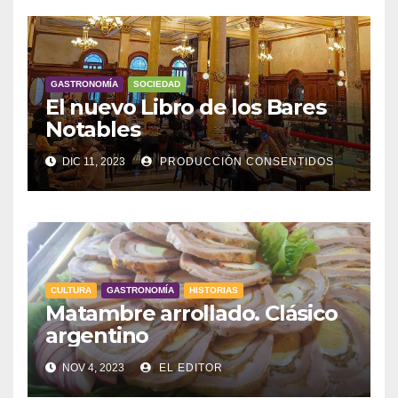
GASTRONOMÍA
SOCIEDAD
El nuevo Libro de los Bares
Notables
DIC 11, 2023
PRODUCCIÓN CONSENTIDOS
CULTURA
GASTRONOMÍA
HISTORIAS
Matambre arrollado. Clásico
argentino
NOV 4, 2023
EL EDITOR