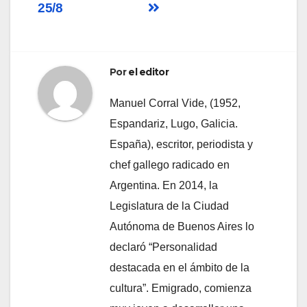
25/8
de
entradas
Por
el editor
Manuel Corral Vide, (1952,
Espandariz, Lugo, Galicia.
España), escritor, periodista y
chef gallego radicado en
Argentina. En 2014, la
Legislatura de la Ciudad
Autónoma de Buenos Aires lo
declaró “Personalidad
destacada en el ámbito de la
cultura”. Emigrado, comienza