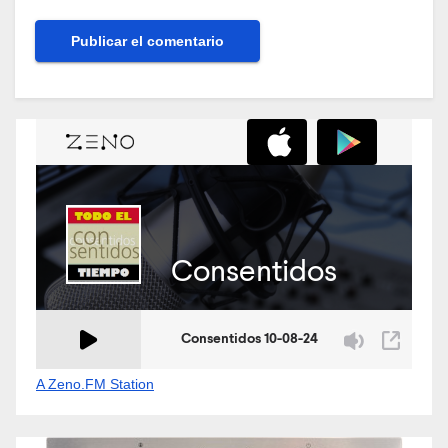
A Zeno.FM Station