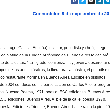
Consentidos 8 de septiembre de 2
z, Lugo, Galicia. España), escritor, periodista y chef gallego
 Legislatura de la Ciudad Autónoma de Buenos Aires lo declaró
to de la cultura”. Emigrado, comienza muy joven a desarrollar 
pos de las artes plásticas, la literatura, la música, el periodismo
ico restaurante Morriña en Buenos Aires. Escribe en distintos
de 2004 conduce, con la participación de Carlos Allo, el progr
dos: Nuestro Poema, 1971, poesía, ESC ediciones, Buenos Aire
ESC ediciones, Buenos Aires. Al pie de la calle, poesía, 1978,
esía, Ediciones Tridente, Buenos Aires. La tierra en la piel, 20