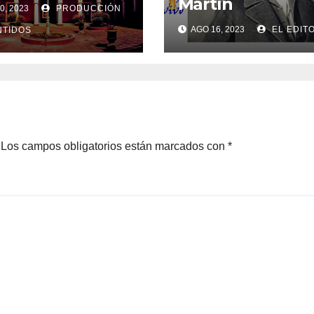
Martín
0, 2023
PRODUCCIÓN
AGO 16, 2023
EL EDIT
TIDOS
Los campos obligatorios están marcados con
*