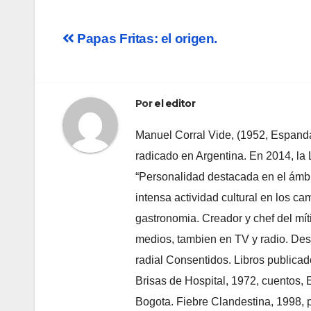
Navegación
Papas Fritas: el origen.
de
entradas
Por
el editor
Manuel Corral Vide, (1952, Espandari
radicado en Argentina. En 2014, la
“Personalidad destacada en el ámbi
intensa actividad cultural en los cam
gastronomia. Creador y chef del mít
medios, tambien en TV y radio. Des
radial Consentidos. Libros publica
Brisas de Hospital, 1972, cuentos, 
Bogota. Fiebre Clandestina, 1998, po