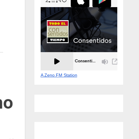
A Zeno.FM Station