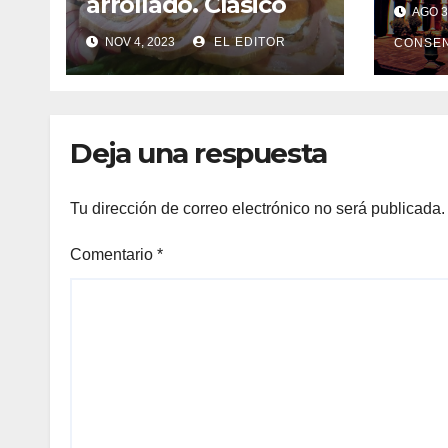
arrollado. Clásico
AGO 3
argentino
NOV 4, 2023
EL EDITOR
CONSEN
Deja una respuesta
Tu dirección de correo electrónico no será publicada.
Comentario
*