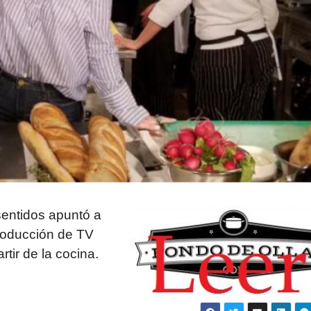
sentidos apuntó a
roducción de TV
tir de la cocina.