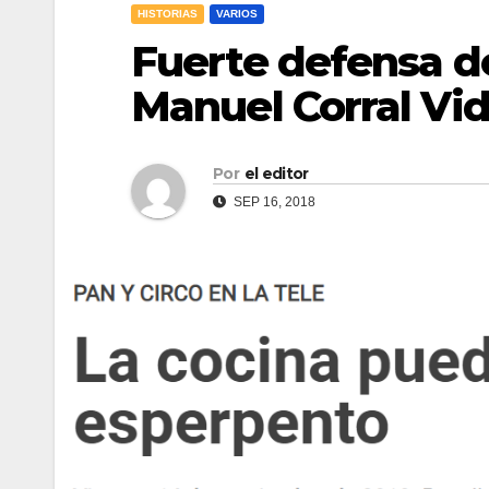
HISTORIAS
VARIOS
Fuerte defensa de
Manuel Corral Vid
Por
el editor
SEP 16, 2018