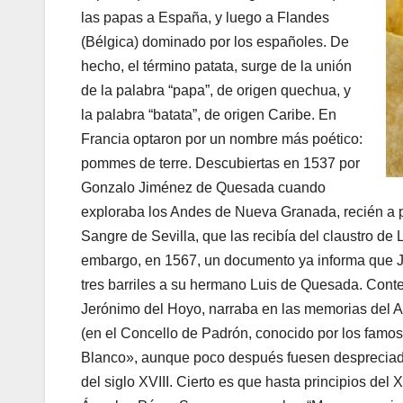
las papas a España, y luego a Flandes
(Bélgica) dominado por los españoles. De
hecho, el término patata, surge de la unión
de la palabra “papa”, de origen quechua, y
la palabra “batata”, de origen Caribe. En
Francia optaron por un nombre más poético:
pommes de terre. Descubiertas en 1537 por
Gonzalo Jiménez de Quesada cuando
exploraba los Andes de Nueva Granada, recién a pa
Sangre de Sevilla, que las recibía del claustro d
embargo, en 1567, un documento ya informa que 
tres barriles a su hermano Luis de Quesada. Conte
Jerónimo del Hoyo, narraba en las memorias del 
(en el Concello de Padrón, conocido por los famos
Blanco», aunque poco después fuesen despreciada
del siglo XVIII. Cierto es que hasta principios del