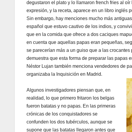
degustaron el plato y lo llamaron french fries al oí
expresión, y la receta, aparece en un libro inglés 
Sin embargo, hay menciones mucho más antiguas.
español que estuvo cautivo de los indios, y convivi
que en la comida que ofrece a dos caciques mapuc
en cuenta que aquellas papas eran pequeñas, segu
se parecerían más a un guiso que a las crocantes
demuestra que esta forma de preparar las papas er
Néstor Lujan también menciona vendedores de pap
organizaba la Inquisición en Madrid.
Algunos investigadores piensan que, en
realidad, lo que primero fritaron los belgas
fueron batatas y no papas. En las primeras
crónicas de los conquistadores se
confunden los dos tubérculos, aunque se
supone que las batatas llegaron antes que