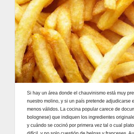
Si hay un área donde el chauvinismo está muy pre
nuestro molino, y si un país pretende adjudicarse 
menos válidos. La cocina popular carece de documen
bolognese) que indiquen los ingredientes origina
y cuándo se cocinó por primera vez tal o cual plato.
difícil, y no solo cuestión de belgas y franceses.