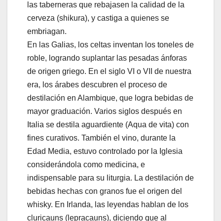
las taberneras que rebajasen la calidad de la
cerveza (shikura), y castiga a quienes se
embriagan.
En las Galias, los celtas inventan los toneles de
roble, logrando suplantar las pesadas ánforas
de origen griego. En el siglo VI o VII de nuestra
era, los árabes descubren el proceso de
destilación en Alambique, que logra bebidas de
mayor graduación. Varios siglos después en
Italia se destila aguardiente (Aqua de vita) con
fines curativos. También el vino, durante la
Edad Media, estuvo controlado por la Iglesia
considerándola como medicina, e
indispensable para su liturgia. La destilación de
bebidas hechas con granos fue el origen del
whisky. En Irlanda, las leyendas hablan de los
cluricauns (lepracauns), diciendo que al