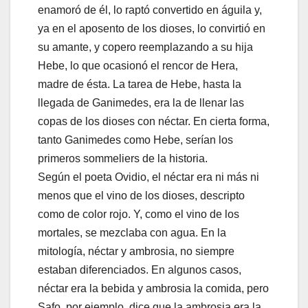
enamoró de él, lo raptó convertido en águila y,
ya en el aposento de los dioses, lo convirtió en
su amante, y copero reemplazando a su hija
Hebe, lo que ocasionó el rencor de Hera,
madre de ésta. La tarea de Hebe, hasta la
llegada de Ganimedes, era la de llenar las
copas de los dioses con néctar. En cierta forma,
tanto Ganimedes como Hebe, serían los
primeros sommeliers de la historia.
Según el poeta Ovidio, el néctar era ni más ni
menos que el vino de los dioses, descripto
como de color rojo. Y, como el vino de los
mortales, se mezclaba con agua. En la
mitología, néctar y ambrosia, no siempre
estaban diferenciados. En algunos casos,
néctar era la bebida y ambrosia la comida, pero
Safo, por ejemplo, dice que la ambrosia era la