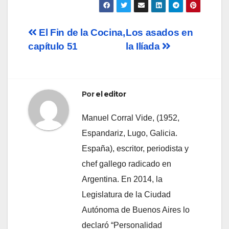
Navegación
El Fin de la Cocina,
Los asados en
capítulo 51
la Ilíada
de
entradas
Por
el editor
Manuel Corral Vide, (1952,
Espandariz, Lugo, Galicia.
España), escritor, periodista y
chef gallego radicado en
Argentina. En 2014, la
Legislatura de la Ciudad
Autónoma de Buenos Aires lo
declaró “Personalidad