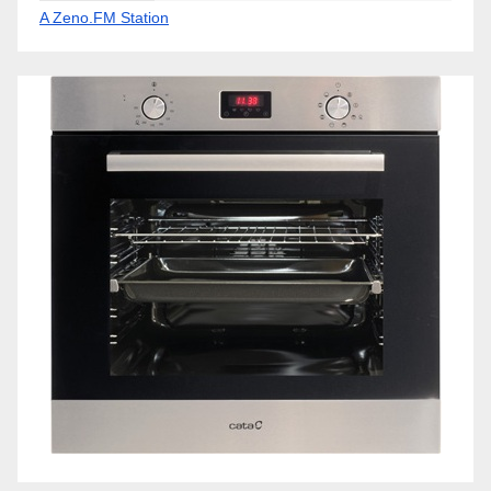
A Zeno.FM Station