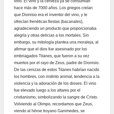
vino. El vino y la cerveza ya se consumían
hace más de 7000 años. Los griegos creían
que Dionisio era el inventor del vino, y le
ofrecían frenéticas fiestas (bacanales),
agradeciendo un producto que proporcionaba
alegría y otras delicias a los mortales. Sin
embargo, su mitología plantea una moraleja, al
afirmar que el dios fue asesinado por los
embriagados Titanes, que fueron a su vez
muertos por el rayo de Zeus, padre de Dionisio.
De las cenizas de estos Titanes habrían nacido
los hombres, con instinto animal, tendencia a la
violencia y la adoración de los dioses. El vino
fue elevado luego a los altares por el
cristianismo, simbolizando la sangre de Cristo.
Volviendo al Olimpo, recordamos que Zeus,
viendo al héroe troyano Ganimedes, se