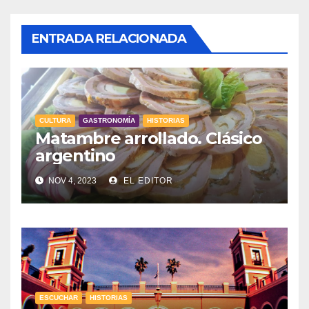
ENTRADA RELACIONADA
CULTURA
GASTRONOMÍA
HISTORIAS
Matambre arrollado. Clásico
argentino
NOV 4, 2023
EL EDITOR
ESCUCHAR
HISTORIAS