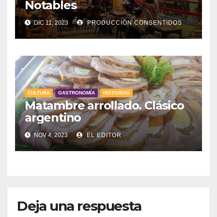
Notables
DIC 11, 2023
PRODUCCIÓN CONSENTIDOS
CULTURA
GASTRONOMÍA
HISTORIAS
Matambre arrollado. Clásico
argentino
NOV 4, 2023
EL EDITOR
Deja una respuesta