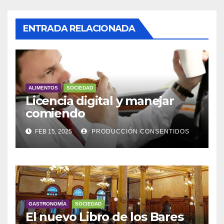
ENTRADA RELACIONADA
ALIMENTOS
SOCIEDAD
Licencia digital y manejar
comiendo
FEB 15, 2025
PRODUCCIÓN CONSENTIDOS
GASTRONOMÍA
SOCIEDAD
El nuevo Libro de los Bares