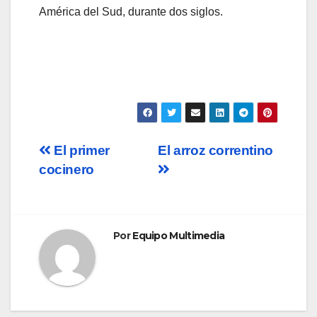
América del Sud, durante dos siglos.
Navegación
El primer
El arroz correntino
cocinero
de
entradas
Por
Equipo Multimedia