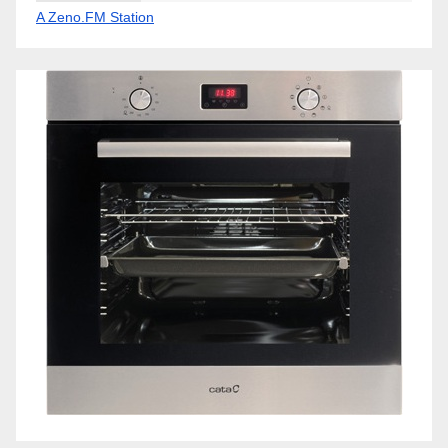
A Zeno.FM Station